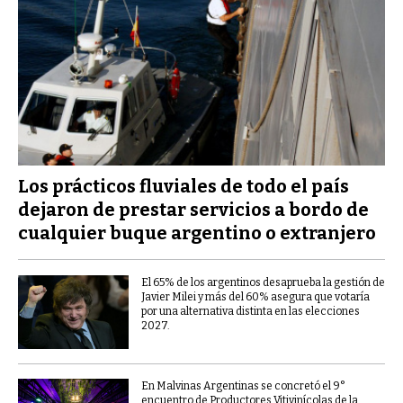
Los prácticos fluviales de todo el país
dejaron de prestar servicios a bordo de
cualquier buque argentino o extranjero
El 65% de los argentinos desaprueba la gestión de
Javier Milei y más del 60% asegura que votaría
por una alternativa distinta en las elecciones
2027.
En Malvinas Argentinas se concretó el 9°
encuentro de Productores Vitivinícolas de la