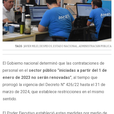
TAGS:
JAVIER MILEI
,
DESPIDOS
,
ESTADO NACIONAL
,
ADMINISTRACIóN PUBLICA
El Gobierno nacional determinó que las contrataciones de
personal en el
sector público "iniciadas a partir del 1 de
enero de 2023 no serán renovadas"
, al tiempo que
prorrogó la vigencia del Decreto N° 426/22 hasta el 31 de
marzo de 2024, que establece restricciones en el mismo
sentido.
El Poder Ejecutivo estableció estas medidas por medio de