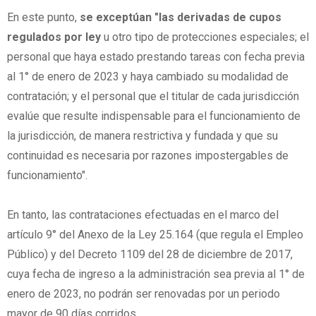
En este punto,
se exceptúan "las derivadas de cupos
regulados por ley
u otro tipo de protecciones especiales; el
personal que haya estado prestando tareas con fecha previa
al 1° de enero de 2023 y haya cambiado su modalidad de
contratación; y el personal que el titular de cada jurisdicción
evalúe que resulte indispensable para el funcionamiento de
la jurisdicción, de manera restrictiva y fundada y que su
continuidad es necesaria por razones impostergables de
funcionamiento".
En tanto, las contrataciones efectuadas en el marco del
artículo 9° del Anexo de la Ley 25.164 (que regula el Empleo
Público) y del Decreto 1109 del 28 de diciembre de 2017,
cuya fecha de ingreso a la administración sea previa al 1° de
enero de 2023, no podrán ser renovadas por un periodo
mayor de 90 días corridos.