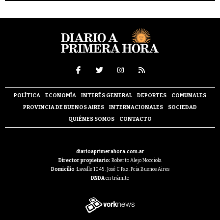
POLÍTICA
ECONOMÍA
INTERÉS GENERAL
DEPORTES
COMUNALES
PROVINCIA DE BUENOS AIRES
INTERNACIONALES
SOCIEDAD
QUIÉNES SOMOS
CONTACTO
diarioaprimerahora.com.ar
Director propietario:
Roberto Alejo Mocciola
Domicilio
:Lavalle 1045 . José C Paz. Pcia Buenos Aires
DNDA
en trámite