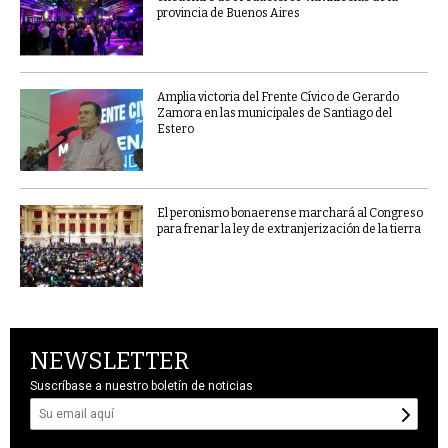
provincia de Buenos Aires
Amplia victoria del Frente Cívico de Gerardo
Zamora en las municipales de Santiago del
Estero
El peronismo bonaerense marchará al Congreso
para frenar la ley de extranjerización de la tierra
NEWSLETTER
Suscríbase a nuestro boletín de noticias