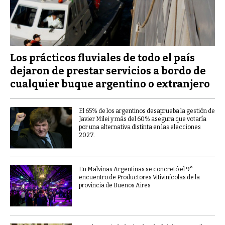
Los prácticos fluviales de todo el país
dejaron de prestar servicios a bordo de
cualquier buque argentino o extranjero
El 65% de los argentinos desaprueba la gestión de
Javier Milei y más del 60% asegura que votaría
por una alternativa distinta en las elecciones
2027.
En Malvinas Argentinas se concretó el 9°
encuentro de Productores Vitivinícolas de la
provincia de Buenos Aires