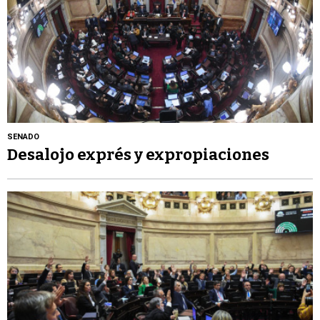
SENADO
Desalojo exprés y expropiaciones