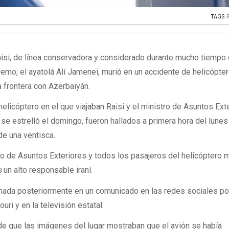
TAGS:
Raisi, de línea conservadora y considerado durante mucho tiemp
remo, el ayatolá Alí Jamenei, murió en un accidente de helicópte
 frontera con Azerbaiyán.
elicóptero en el que viajaban Raisi y el ministro de Asuntos Exte
se estrelló el domingo, fueron hallados a primera hora del lunes
e una ventisca.
tro de Asuntos Exteriores y todos los pasajeros del helicóptero 
s
un alto responsable iraní.
rmada posteriormente en un comunicado en las redes sociales po
i y en la televisión estatal.
 de que las imágenes del lugar mostraban que el avión se había