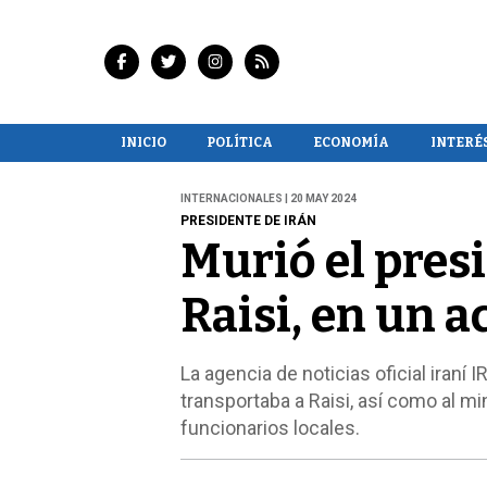
INICIO
POLÍTICA
ECONOMÍA
INTERÉ
INTERNACIONALES | 20 MAY 2024
PRESIDENTE DE IRÁN
Murió el pres
Raisi, en un a
La agencia de noticias oficial iraní 
transportaba a Raisi, así como al mi
funcionarios locales.