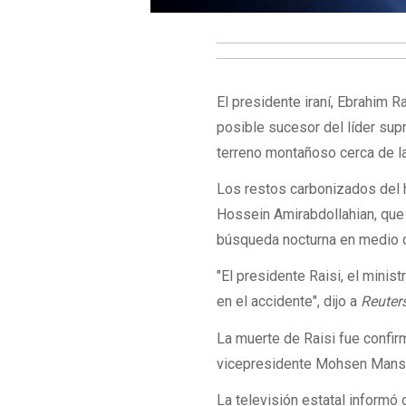
El presidente iraní, Ebrahim 
posible sucesor del líder sup
terreno montañoso cerca de la
Los restos carbonizados del h
Hossein Amirabdollahian, que 
búsqueda nocturna en medio d
"El presidente Raisi, el minis
en el accidente", dijo a
Reuter
La muerte de Raisi fue confi
vicepresidente Mohsen Mansour
La televisión estatal informó