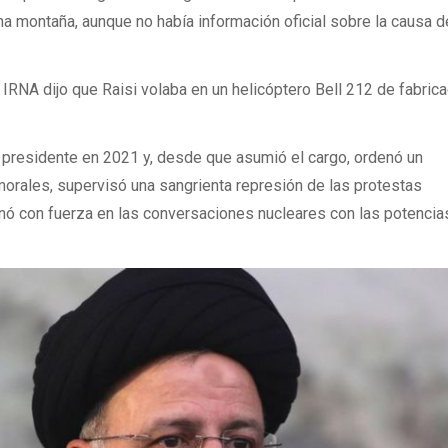
na montaña, aunque no había información oficial sobre la causa d
 IRNA dijo que Raisi volaba en un helicóptero Bell 212 de fabric
o presidente en 2021 y, desde que asumió el cargo, ordenó un
orales, supervisó una sangrienta represión de las protestas
nó con fuerza en las conversaciones nucleares con las potencia