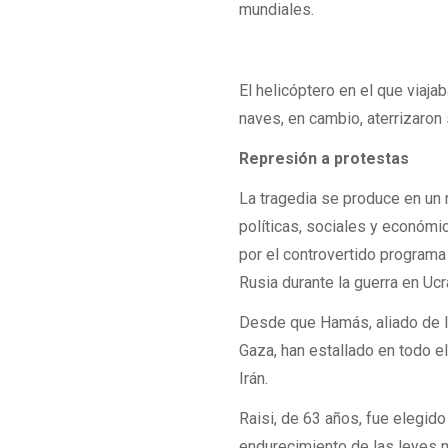
mundiales.
El helicóptero en el que viaj
naves, en cambio, aterrizaron 
Represión a protestas
La tragedia se produce en un 
políticas, sociales y económi
por el controvertido programa
Rusia durante la guerra en Ucr
Desde que Hamás, aliado de Ir
Gaza, han estallado en todo e
Irán.
Raisi, de 63 años, fue elegid
endurecimiento de las leyes m