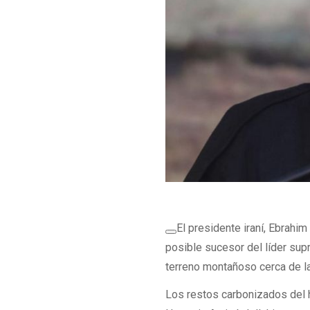
El presidente iraní, Ebrah
posible sucesor del líder sup
terreno montañoso cerca de la
Los restos carbonizados del h