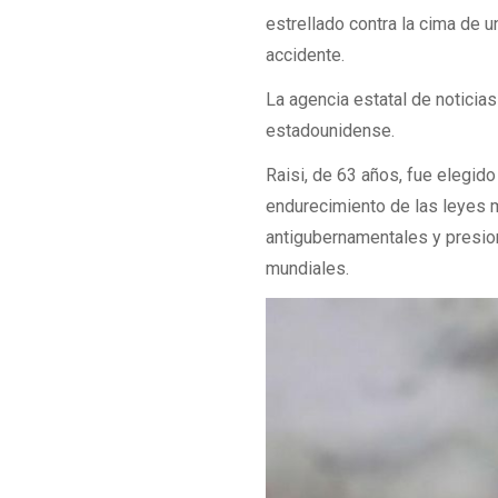
estrellado contra la cima de u
accidente.
La agencia estatal de noticias
estadounidense.
Raisi, de 63 años, fue elegid
endurecimiento de las leyes m
antigubernamentales y presio
mundiales.