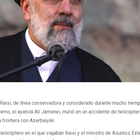
im Raisi, de línea conservadora y considerado durante mucho tie
remo, el ayatolá Alí Jamenei, murió en un accidente de helicópte
 frontera con Azerbaiyán.
elicóptero en el que viajaban Raisi y el ministro de Asuntos Exte