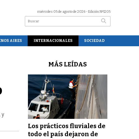
miércoles 05 de agosto de 2026
- Edición Nº1205
ENOS AIRES
INTERNACIONALES
SOCIEDAD
MÁS LEÍDAS
o
 y
Los prácticos fluviales de
todo el país dejaron de