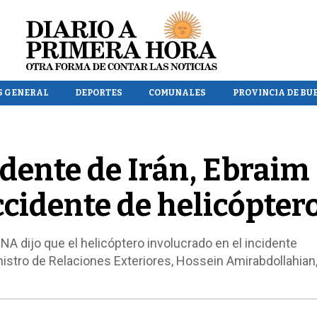
S GENERAL
DEPORTES
COMUNALES
PROVINCIA DE BU
idente de Irán, Ebraim
ccidente de helicópter
IRNA dijo que el helicóptero involucrado en el incidente
nistro de Relaciones Exteriores, Hossein Amirabdollahian,