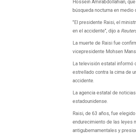
Hossein Amirabdollahian, que 
búsqueda nocturna en medio d
"El presidente Raisi, el minis
en el accidente", dijo a
Reuter
La muerte de Raisi fue confi
vicepresidente Mohsen Mansour
La televisión estatal informó
estrellado contra la cima de u
accidente.
La agencia estatal de noticias
estadounidense.
Raisi, de 63 años, fue elegid
endurecimiento de las leyes m
antigubernamentales y presio