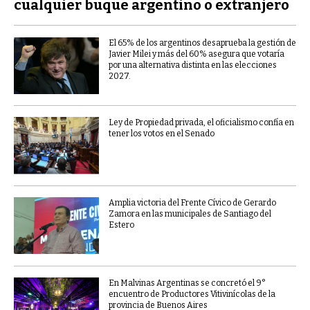
cualquier buque argentino o extranjero
El 65% de los argentinos desaprueba la gestión de
Javier Milei y más del 60% asegura que votaría
por una alternativa distinta en las elecciones
2027.
Ley de Propiedad privada, el oficialismo confía en
tener los votos en el Senado
Amplia victoria del Frente Cívico de Gerardo
Zamora en las municipales de Santiago del
Estero
En Malvinas Argentinas se concretó el 9°
encuentro de Productores Vitivinícolas de la
provincia de Buenos Aires