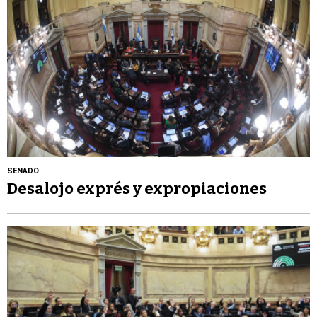
SENADO
Desalojo exprés y expropiaciones