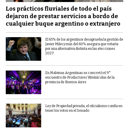
Los prácticos fluviales de todo el país
dejaron de prestar servicios a bordo de
cualquier buque argentino o extranjero
El 65% de los argentinos desaprueba la gestión de
Javier Milei y más del 60% asegura que votaría
por una alternativa distinta en las elecciones
2027.
En Malvinas Argentinas se concretó el 9°
encuentro de Productores Vitivinícolas de la
provincia de Buenos Aires
Ley de Propiedad privada, el oficialismo confía en
tener los votos en el Senado