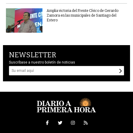
Amplia victoria del Frente Cívico de Gerardo
Zamora en las municipales de Santiago del
Estero
NEWSLETTER
Suscríbase a nuestro boletín de noticias