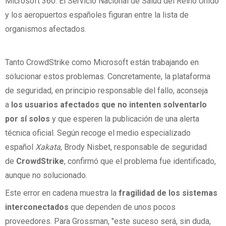
Microsoft 360. El Servicio Nacional de Salud del Reino Unido
y los aeropuertos españoles figuran entre la lista de
organismos afectados.
Tanto CrowdStrike como Microsoft están trabajando en
solucionar estos problemas. Concretamente, la plataforma
de seguridad, en principio responsable del fallo, aconseja
a
los usuarios afectados que no intenten solventarlo
por sí solos
y que esperen la publicación de una alerta
técnica oficial. Según recoge el medio especializado
español
Xakata
, Brody Nisbet, responsable de seguridad
de
CrowdStrike
, confirmó que el problema fue identificado,
aunque no solucionado.
Este error en cadena muestra la
fragilidad de los sistemas
interconectados
que dependen de unos pocos
proveedores. Para Grossman, "este suceso será, sin duda,