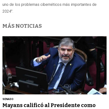
uno de los problemas cibernéticos más importantes de
2024".
MÁS NOTICIAS
SENADO
Mayans calificó al Presidente como