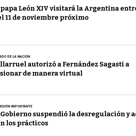
 papa León XIV visitará la Argentina entre
el 11 de noviembre próximo
ADO DE LA NACIÓN
llarruel autorizó a Fernández Sagasti a
sionar de manera virtual
ESIÓN IMPORTANTE
 Gobierno suspendió la desregulación y 
n los prácticos