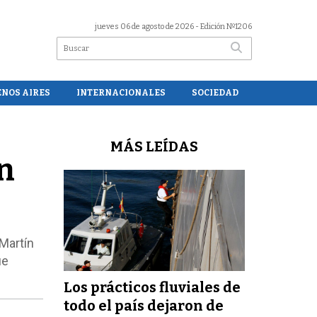
jueves 06 de agosto de 2026
- Edición Nº1206
ENOS AIRES
INTERNACIONALES
SOCIEDAD
MÁS LEÍDAS
en
 Martín
ue
Los prácticos fluviales de
todo el país dejaron de