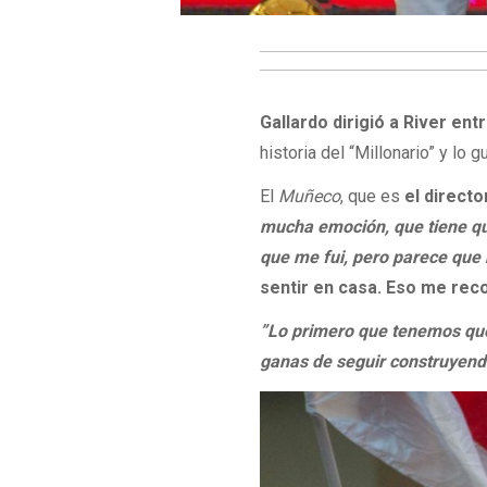
Gallardo dirigió a River ent
historia del “Millonario” y lo 
El
Muñeco
, que es
el directo
mucha emoción, que tiene q
que me fui, pero parece que
sentir en casa. Eso me rec
”Lo primero que tenemos que 
ganas de seguir construyend