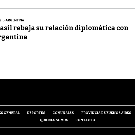
SIL-ARGENTINA
asil rebaja su relación diplomática con
rgentina
ÉS GENERAL
DEPORTES
COMUNALES
PROVINCIA DE BUENOS AIRES
QUIÉNES SOMOS
CONTACTO