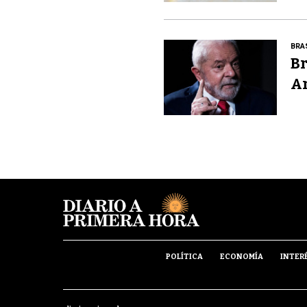
BRA
Br
A
POLÍTICA
ECONOMÍA
INTER