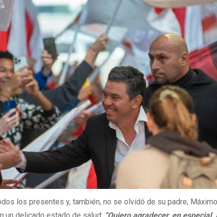
todos los presentes y, también, no se olvidó de su padre, Máxim
en un delicado estado de salud:
“Quiero agradecer, en especial, 