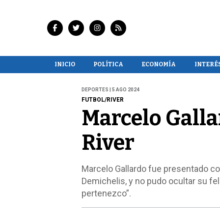
INICIO
POLÍTICA
ECONOMÍA
INTERÉ
DEPORTES | 5 AGO 2024
FUTBOL/RIVER
Marcelo Galla
River
Marcelo Gallardo fue presentado com
Demichelis, y no pudo ocultar su fel
pertenezco”.