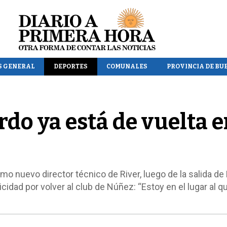
S GENERAL
DEPORTES
COMUNALES
PROVINCIA DE BU
rdo ya está de vuelta 
o nuevo director técnico de River, luego de la salida de
icidad por volver al club de Núñez: “Estoy en el lugar al q