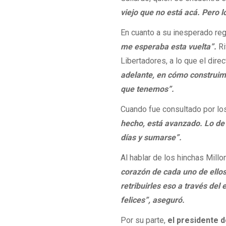
viejo que no está acá. Pero l
En cuanto a su inesperado re
me esperaba esta vuelta”.
Ri
Libertadores, a lo que el direc
adelante, en cómo construim
que tenemos”.
Cuando fue consultado por lo
hecho, está avanzado. Lo de
días y sumarse”.
Al hablar de los hinchas Mill
corazón de cada uno de ello
retribuirles eso a través del 
felices”, aseguró.
Por su parte,
el presidente d