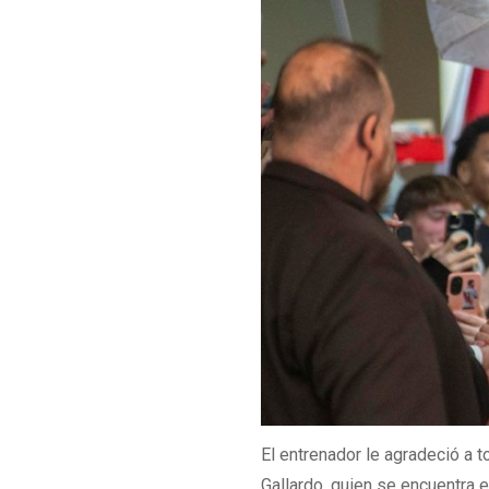
El entrenador le agradeció a 
Gallardo, quien se encuentra 