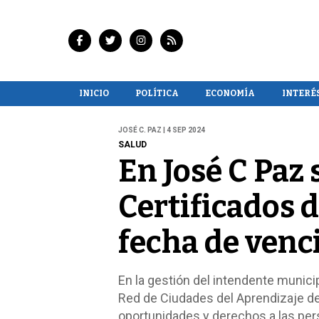
INICIO
POLÍTICA
ECONOMÍA
INTERÉ
JOSÉ C. PAZ | 4 SEP 2024
SALUD
En José C Paz 
Certificados 
fecha de venc
En la gestión del intendente municip
Red de Ciudades del Aprendizaje de 
oportunidades y derechos a las per