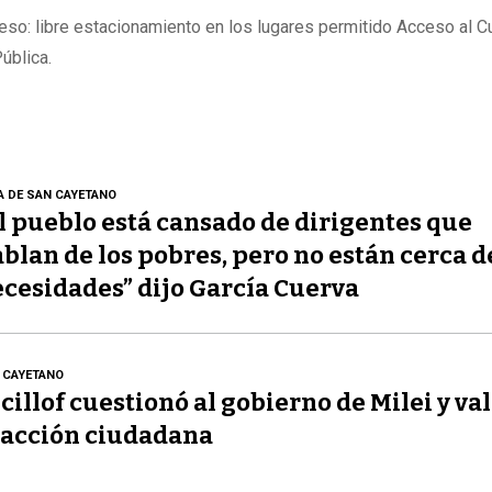
eso: libre estacionamiento en los lugares permitido Acceso al 
ública.
A DE SAN CAYETANO
l pueblo está cansado de dirigentes que
blan de los pobres, pero no están cerca d
cesidades” dijo García Cuerva
 CAYETANO
cillof cuestionó al gobierno de Milei y val
acción ciudadana