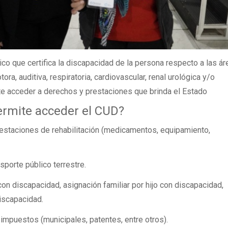
o que certifica la discapacidad de la persona respecto a las ár
tora, auditiva, respiratoria, cardiovascular, renal urológica y/o
te acceder a derechos y prestaciones que brinda el Estado
ermite acceder el CUD?
restaciones de rehabilitación (medicamentos, equipamiento,
nsporte público terrestre.
con discapacidad, asignación familiar por hijo con discapacidad,
iscapacidad.
impuestos (municipales, patentes, entre otros).