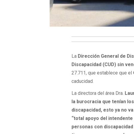
La
Dirección General de Di
Discapacidad (CUD) sin ve
27.711, que establece que el
caducidad.
La directora del área Dra.
Lau
la burocracia que tenían lo
discapacidad, esto ya no va 
“total apoyo del intendent
personas con discapacidad 