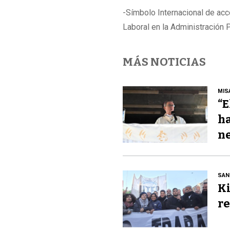
-Símbolo Internacional de acc
Laboral en la Administración P
MÁS NOTICIAS
MIS
“E
ha
ne
SAN
Ki
re