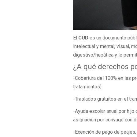
El
CUD
es un documento públic
intelectual y mental, visual, mo
digestivo/hepática y le permi
¿A qué derechos p
-Cobertura del 100% en las p
tratamientos).
-Traslados gratuitos en el tra
-Ayuda escolar anual por hijo 
asignación por cónyuge con d
-Exención de pago de peajes, 