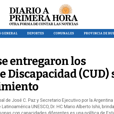
S GENERAL
DEPORTES
COMUNALES
PROVINCIA DE BU
se entregaron los
de Discapacidad (CUD) 
imiento
al de José C. Paz y Secretario Ejecutivo por la Argentina 
Latinoamérica UNESCO, Dr. HC Mario Alberto Ishii, brinda
sonas con capacidades diferentes es una política de Est