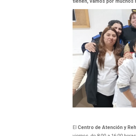
tienen, vamos por muchos 
El
Centro de Atención y Reha
viernes, de 8:00 a 16:00 horas