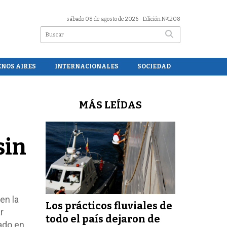
sábado 08 de agosto de 2026
- Edición Nº1208
ENOS AIRES
INTERNACIONALES
SOCIEDAD
MÁS LEÍDAS
sin
en la
Los prácticos fluviales de
r
todo el país dejaron de
ado en