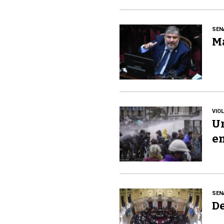
SEN
Ma
VIO
Un
en
SEN
De