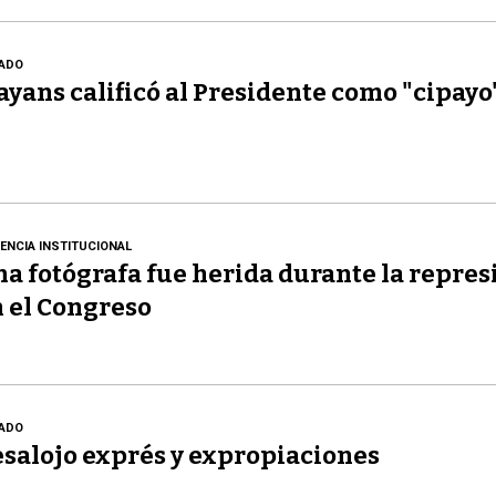
ADO
yans calificó al Presidente como "cipayo
LENCIA INSTITUCIONAL
a fotógrafa fue herida durante la repres
 el Congreso
ADO
salojo exprés y expropiaciones