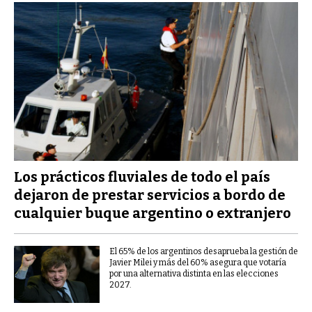
Los prácticos fluviales de todo el país
dejaron de prestar servicios a bordo de
cualquier buque argentino o extranjero
El 65% de los argentinos desaprueba la gestión de
Javier Milei y más del 60% asegura que votaría
por una alternativa distinta en las elecciones
2027.