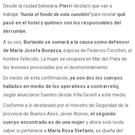
Desde la ciudad balnearia,
Pierri
destacó que van a
trabajar
"hasta el fondo de esta cuestión"
para revelar
qué
pasó en el hotel y quiénes son los responsables del
derrumbe.
A su vez,
Burlando se sumará a la causa como defensor
de María Josefa Bonazza
, esposa de Federico Ciocchini, el
hombre fallecido. La mujer se recupera en Mar del Plata de
las lesiones provocadas por el desmoronamiento.
En medio de esta confirmación,
ya son dos los cuerpos
hallados en medio de los operativos a contrarreloj
,
según anunciaron fuentes desde Villa Gesell a este medio.
Conforme a lo destacado por el ministro de Seguridad de la
provincia de Buenos Aires Javier Alonso,
el segundo
cuerpo encontrado es de una mujer
y ahora solo resta
saber si pertenece a
María Rosa Stefanic
, ex dueña del