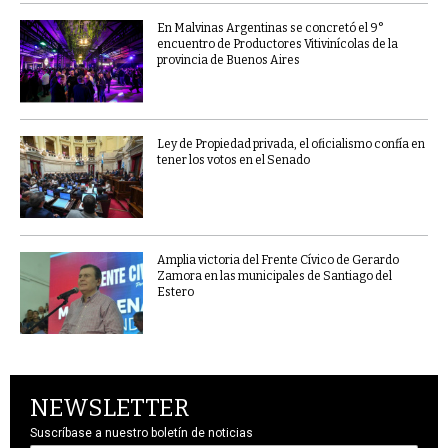
En Malvinas Argentinas se concretó el 9°
encuentro de Productores Vitivinícolas de la
provincia de Buenos Aires
Ley de Propiedad privada, el oficialismo confía en
tener los votos en el Senado
Amplia victoria del Frente Cívico de Gerardo
Zamora en las municipales de Santiago del
Estero
NEWSLETTER
Suscríbase a nuestro boletín de noticias