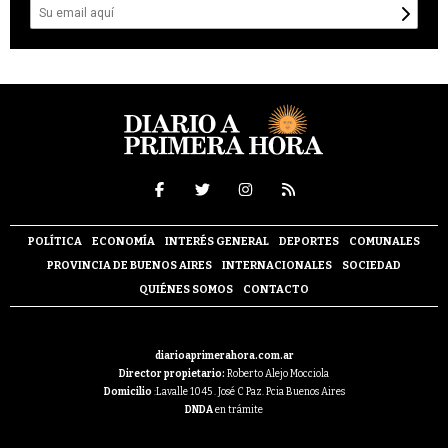
POLÍTICA
ECONOMÍA
INTERÉS GENERAL
DEPORTES
COMUNALES
PROVINCIA DE BUENOS AIRES
INTERNACIONALES
SOCIEDAD
QUIÉNES SOMOS
CONTACTO
diarioaprimerahora.com.ar
Director propietario:
Roberto Alejo Mocciola
Domicilio
:Lavalle 1045 . José C Paz. Pcia Buenos Aires
DNDA
en trámite