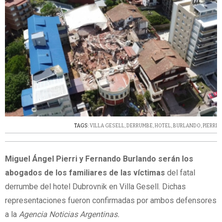
TAGS:
VILLA GESELL
,
DERRUMBE
,
HOTEL
,
BURLANDO
,
PIERRI
Miguel Ángel Pierri y Fernando Burlando
serán los
abogados de los familiares de las víctimas
del fatal
derrumbe del hotel Dubrovnik en Villa Gesell. Dichas
representaciones fueron confirmadas por ambos defensores
a la
Agencia Noticias Argentinas.