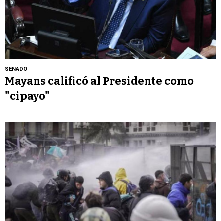
SENADO
Mayans calificó al Presidente como
"cipayo"