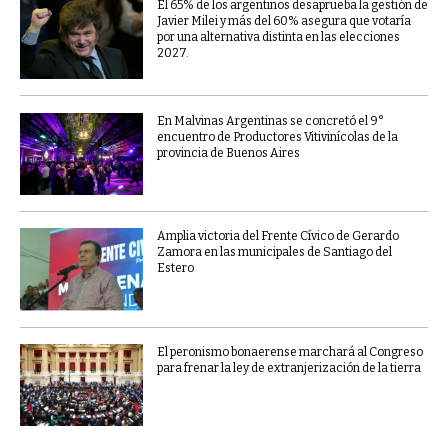
El 65% de los argentinos desaprueba la gestión de
Javier Milei y más del 60% asegura que votaría
por una alternativa distinta en las elecciones
2027.
En Malvinas Argentinas se concretó el 9°
encuentro de Productores Vitivinícolas de la
provincia de Buenos Aires
Amplia victoria del Frente Cívico de Gerardo
Zamora en las municipales de Santiago del
Estero
El peronismo bonaerense marchará al Congreso
para frenar la ley de extranjerización de la tierra