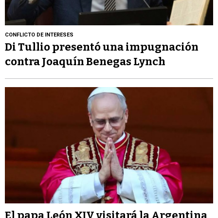
CONFLICTO DE INTERESES
Di Tullio presentó una impugnación
contra Joaquín Benegas Lynch
El papa León XIV visitará la Argentina