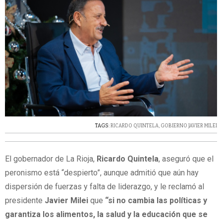
TAGS:
RICARDO QUINTELA
,
GOBIERNO JAVIER MILEI
El gobernador de La Rioja,
Ricardo Quintela
, aseguró que el
peronismo está “despierto”, aunque admitió que aún hay
dispersión de fuerzas y falta de liderazgo, y le reclamó al
presidente
Javier Milei
que
“si no cambia las políticas y
garantiza los alimentos, la salud y la educación que se