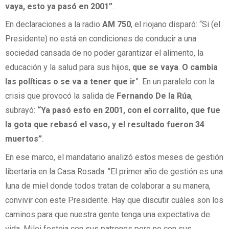
vaya, esto ya pasó en 2001”
.
En declaraciones a la radio
AM 750
, el riojano disparó: “Si (el
Presidente) no está en condiciones de conducir a una
sociedad cansada de no poder garantizar el alimento, la
educación y la salud para sus hijos,
que se vaya
.
O cambia
las políticas o se va a tener que ir
”. En un paralelo con la
crisis que provocó la salida de
Fernando De la Rúa
,
subrayó:
“Ya pasó esto en 2001, con el corralito, que fue
la gota que rebasó el vaso, y el resultado fueron 34
muertos”
.
En ese marco, el mandatario analizó estos meses de gestión
libertaria en la Casa Rosada: “El primer año de gestión es una
luna de miel donde todos tratan de colaborar a su manera,
convivir con este Presidente. Hay que discutir cuáles son los
caminos para que nuestra gente tenga una expectativa de
vida. Milei festeja con sus patrones pero no con sus