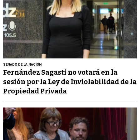
SENADO DE LA NACIÓN
Fernández Sagasti no votará en la
sesión por la Ley de Inviolabilidad de la
Propiedad Privada