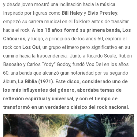
y desde joven mostró una inclinación hacia la música.
Inspirado por figuras como
Bill Haley
y
Elvis Presley
,
empezó su carrera musical en el folklore antes de transitar
hacia el rock.
A los 18 años formó su primera banda, Los
Chúcaros
, y luego, a principios de los años 60, exploró el
rock con
Los Out
, un grupo efímero pero significativo en su
camino hacia la trascendencia.. Junto a Ricardo Soulé, Rubén
Basoalto y Carlos “Yody” Godoy, fundó Vox Dei en los años
60, una banda que alcanzó gran notoriedad por su segundo
álbum,
La Biblia (1971). Este disco, considerado uno de
los más influyentes del género, abordaba temas de
reflexión espiritual y universal, y con el tiempo se
transformó en un verdadero clásico del rock nacional.