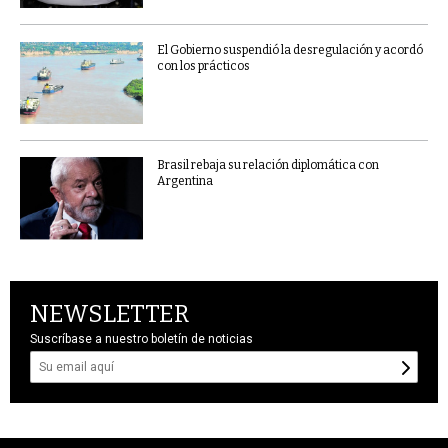
El Gobierno suspendió la desregulación y acordó
con los prácticos
Brasil rebaja su relación diplomática con
Argentina
NEWSLETTER
Suscríbase a nuestro boletín de noticias