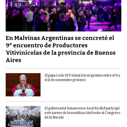
En Malvinas Argentinas se concretó el
9° encuentro de Productores
Vitivinícolas de la provincia de Buenos
Aires
El papa León XIV visitará la Argentina entre el 8 y
el 11 de noviembre próximo
El gobernador bonaerense Axel Kicillof participó
este jueves de la movilización frente al Congreso
de la Nación