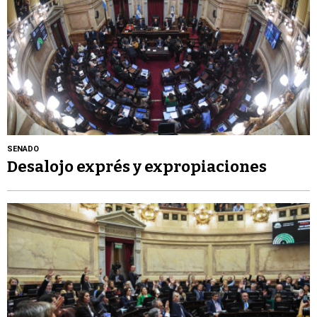
SENADO
Desalojo exprés y expropiaciones