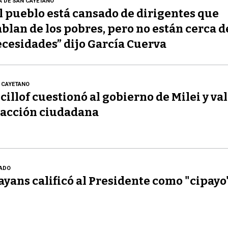
A DE SAN CAYETANO
l pueblo está cansado de dirigentes que
blan de los pobres, pero no están cerca d
cesidades” dijo García Cuerva
 CAYETANO
cillof cuestionó al gobierno de Milei y val
acción ciudadana
ADO
yans calificó al Presidente como "cipayo