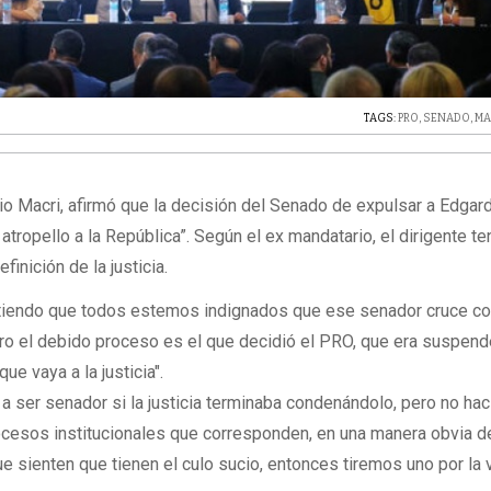
TAGS:
PRO
,
SENADO
,
MA
io Macri, afirmó que la decisión del Senado de expulsar a Edgar
 atropello a la República”. Según el ex mandatario, el dirigente te
finición de la justicia.
ntiendo que todos estemos indignados que ese senador cruce con
ero el debido proceso es el que decidió el PRO, que era suspend
ue vaya a la justicia".
a ser senador si la justicia terminaba condenándolo, pero no ha
cesos institucionales que corresponden, en una manera obvia de
e sienten que tienen el culo sucio, entonces tiremos uno por la 