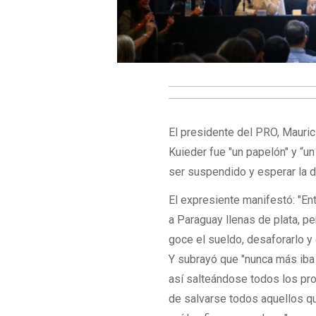
El presidente del PRO, Mauric
Kuieder fue "un papelón" y “un
ser suspendido y esperar la de
El expresiente manifestó: "E
a Paraguay llenas de plata, p
goce el sueldo, desaforarlo y q
Y subrayó que "nunca más iba 
así salteándose todos los pro
de salvarse todos aquellos qu