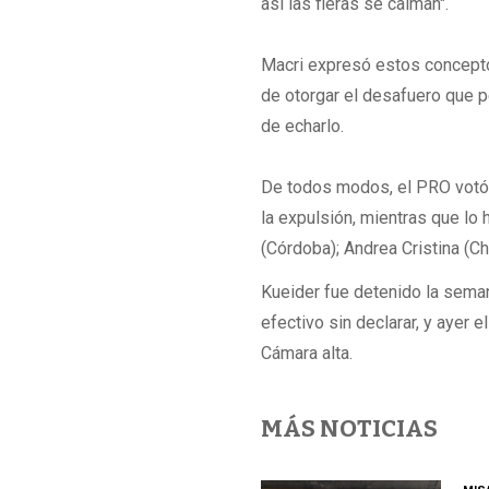
así las fieras se calman".
Macri expresó estos concepto
de otorgar el desafuero que p
de echarlo.
De todos modos, el PRO votó d
la expulsión, mientras que lo 
(Córdoba); Andrea Cristina (Ch
Kueider fue detenido la sema
efectivo sin declarar, y ayer 
Cámara alta.
MÁS NOTICIAS