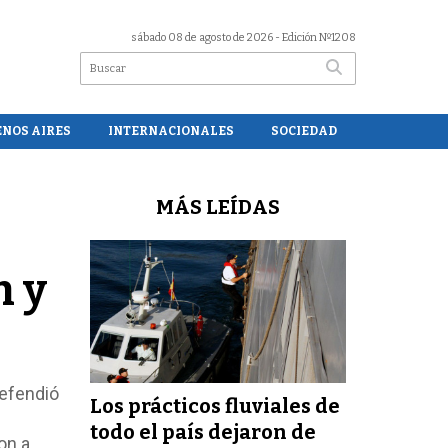
sábado 08 de agosto de 2026
- Edición Nº1208
ENOS AIRES
INTERNACIONALES
SOCIEDAD
MÁS LEÍDAS
n y
defendió
Los prácticos fluviales de
todo el país dejaron de
on a