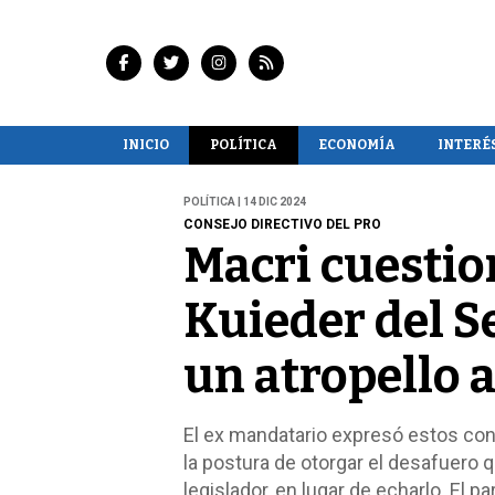
INICIO
POLÍTICA
ECONOMÍA
INTERÉ
POLÍTICA | 14 DIC 2024
CONSEJO DIRECTIVO DEL PRO
Macri cuestio
Kuieder del S
un atropello a
El ex mandatario expresó estos con
la postura de otorgar el desafuero 
legislador, en lugar de echarlo. El 