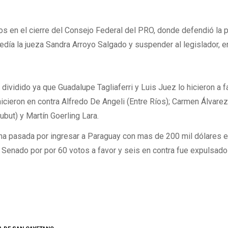
s en el cierre del Consejo Federal del PRO, donde defendió la 
edía la jueza Sandra Arroyo Salgado y suspender al legislador, e
ividido ya que Guadalupe Tagliaferri y Luis Juez lo hicieron a f
hicieron en contra Alfredo De Angeli (Entre Ríos); Carmen Álvare
ubut) y Martín Goerling Lara.
na pasada por ingresar a Paraguay con mas de 200 mil dólares 
el Senado por por 60 votos a favor y seis en contra fue expulsado