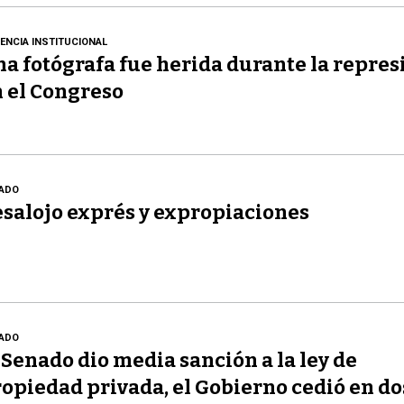
LENCIA INSTITUCIONAL
a fotógrafa fue herida durante la repres
 el Congreso
ADO
salojo exprés y expropiaciones
ADO
 Senado dio media sanción a la ley de
opiedad privada, el Gobierno cedió en do