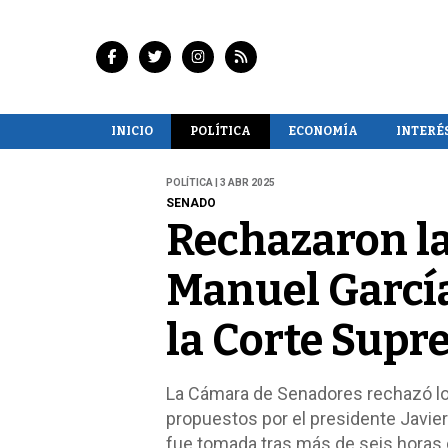
INICIO
POLÍTICA
ECONOMÍA
INTERÉ
POLÍTICA | 3 ABR 2025
SENADO
Rechazaron la
Manuel García
la Corte Sup
La Cámara de Senadores rechazó los 
propuestos por el presidente Javier
fue tomada tras más de seis horas 