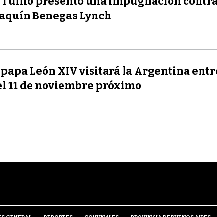
 Tullio presentó una impugnación contr
aquín Benegas Lynch
 papa León XIV visitará la Argentina entre
el 11 de noviembre próximo