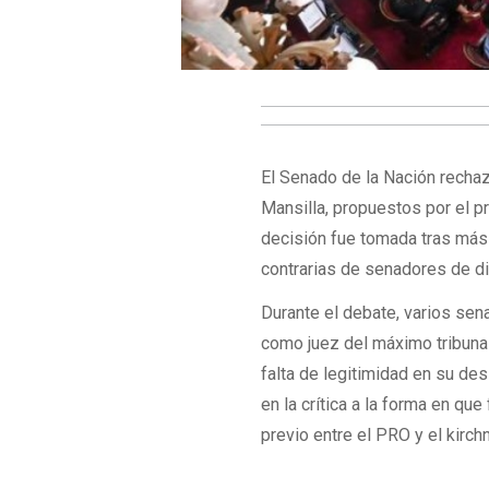
El Senado de la Nación rechaz
Mansilla, propuestos por el p
decisión fue tomada tras más
contrarias de senadores de di
Durante el debate, varios sen
como juez del máximo tribunal
falta de legitimidad en su de
en la crítica a la forma en qu
previo entre el PRO y el kirch