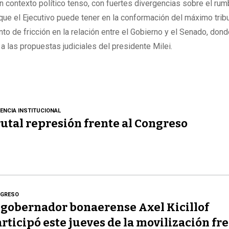
 contexto político tenso, con fuertes divergencias sobre el rum
 que el Ejecutivo puede tener en la conformación del máximo tribu
to de fricción en la relación entre el Gobierno y el Senado, don
 las propuestas judiciales del presidente Milei.
LENCIA INSTITUCIONAL
utal represión frente al Congreso
GRESO
 gobernador bonaerense Axel Kicillof
rticipó este jueves de la movilización fre