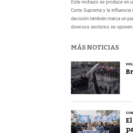
Este rechazo se produce en un
Corte Suprema y la influencia
decisión también marca un pun
diversos sectores se oponen a
MÁS NOTICIAS
VIO
Br
CON
El
pa