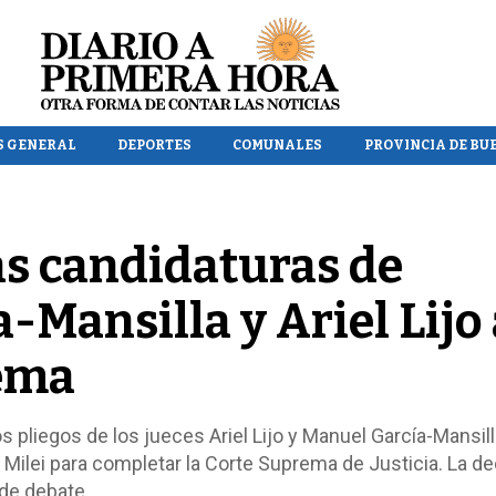
S GENERAL
DEPORTES
COMUNALES
PROVINCIA DE BU
s candidaturas de
-Mansilla y Ariel Lijo 
rema
pliegos de los jueces Ariel Lijo y Manuel García-Mansill
 Milei para completar la Corte Suprema de Justicia. La de
de debate.