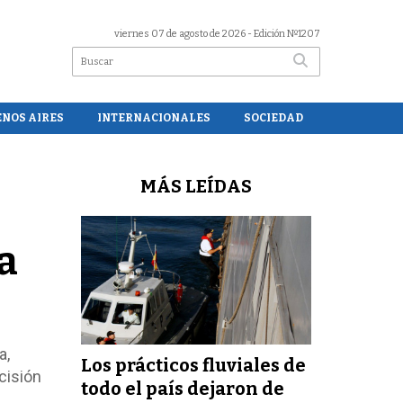
viernes 07 de agosto de 2026
- Edición Nº1207
ENOS AIRES
INTERNACIONALES
SOCIEDAD
MÁS LEÍDAS
a
a,
Los prácticos fluviales de
cisión
todo el país dejaron de