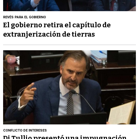
REVÉS PARA EL GOBIERNO
El gobierno retira el capítulo de
extranjerización de tierras
CONFLICTO DE INTERESES
Di Tullio presentó una impugnación