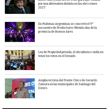
por una alternativa distinta en las elecciones
2027.
En Malvinas Argentinas se concretó el 9°
encuentro de Productores Vitivinícolas de la
provincia de Buenos Aires
Ley de Propiedad privada, el oficialismo confía en
tener los votos en el Senado
Amplia victoria del Frente Cívico de Gerardo
Zamora en las municipales de Santiago del
Estero