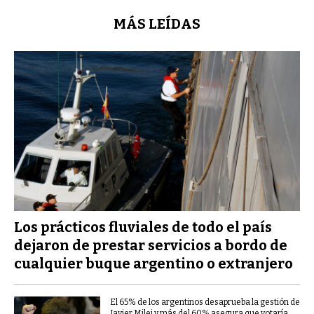
MÁS LEÍDAS
Los prácticos fluviales de todo el país
dejaron de prestar servicios a bordo de
cualquier buque argentino o extranjero
El 65% de los argentinos desaprueba la gestión de
Javier Milei y más del 60% asegura que votaría