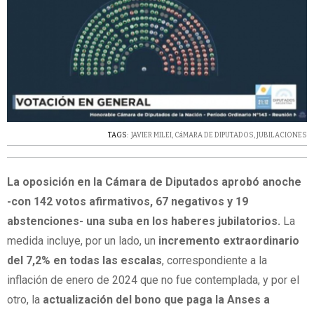
TAGS:
JAVIER MILEI
,
CáMARA DE DIPUTADOS
,
JUBILACIONES
La oposición en la Cámara de Diputados aprobó anoche
-con 142 votos afirmativos, 67 negativos y 19
abstenciones- una suba en los haberes jubilatorios.
La
medida incluye, por un lado, un
incremento extraordinario
del 7,2% en todas las escalas
, correspondiente a la
inflación de enero de 2024 que no fue contemplada, y por el
otro, la
actualización del bono que paga la Anses a