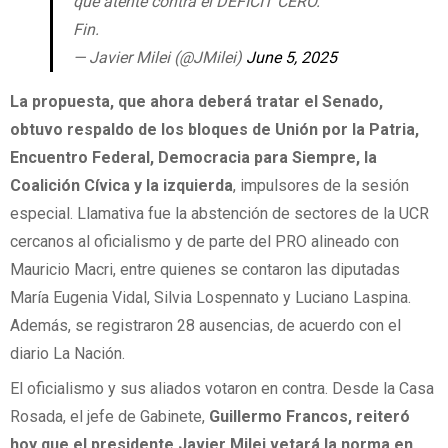
que atente contra el DÉFICIT CERO.
Fin.
— Javier Milei (@JMilei)
June 5, 2025
La propuesta, que ahora deberá tratar el Senado,
obtuvo respaldo de los bloques de Unión por la Patria,
Encuentro Federal, Democracia para Siempre, la
Coalición Cívica y la izquierda
, impulsores de la sesión
especial. Llamativa fue la abstención de sectores de la UCR
cercanos al oficialismo y de parte del PRO alineado con
Mauricio Macri, entre quienes se contaron las diputadas
María Eugenia Vidal, Silvia Lospennato y Luciano Laspina.
Además, se registraron 28 ausencias, de acuerdo con el
diario La Nación.
El oficialismo y sus aliados votaron en contra. Desde la Casa
Rosada, el jefe de Gabinete,
Guillermo Francos, reiteró
hoy que el presidente Javier Milei vetará la norma en