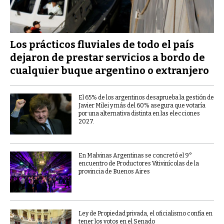
Los prácticos fluviales de todo el país
dejaron de prestar servicios a bordo de
cualquier buque argentino o extranjero
El 65% de los argentinos desaprueba la gestión de
Javier Milei y más del 60% asegura que votaría
por una alternativa distinta en las elecciones
2027.
En Malvinas Argentinas se concretó el 9°
encuentro de Productores Vitivinícolas de la
provincia de Buenos Aires
Ley de Propiedad privada, el oficialismo confía en
tener los votos en el Senado