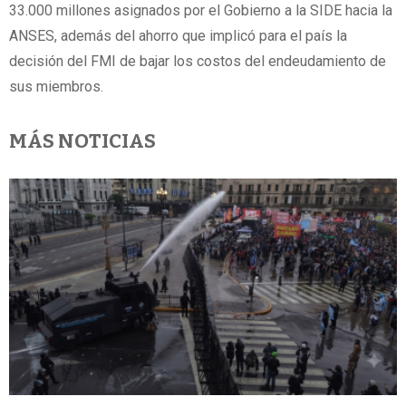
33.000 millones asignados por el Gobierno a la SIDE hacia la
ANSES, además del ahorro que implicó para el país la
decisión del FMI de bajar los costos del endeudamiento de
sus miembros.
MÁS NOTICIAS