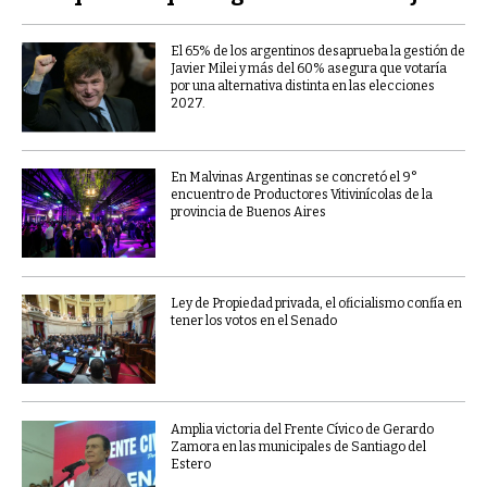
El 65% de los argentinos desaprueba la gestión de
Javier Milei y más del 60% asegura que votaría
por una alternativa distinta en las elecciones
2027.
En Malvinas Argentinas se concretó el 9°
encuentro de Productores Vitivinícolas de la
provincia de Buenos Aires
Ley de Propiedad privada, el oficialismo confía en
tener los votos en el Senado
Amplia victoria del Frente Cívico de Gerardo
Zamora en las municipales de Santiago del
Estero