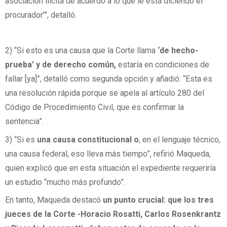
asociación ilícita de acuerdo a lo que le está diciendo el
procurador’”, detalló.
2) “Si esto es una causa que la Corte llama
‘de hecho-
prueba’ y de derecho común,
estaría en condiciones de
fallar [ya]”, detalló como segunda opción y añadió: “Esta es
una resolución rápida porque se apela al artículo 280 del
Código de Procedimiento Civil, que es confirmar la
sentencia”.
3) “Si es
una causa constitucional o
, en el lenguaje técnico,
una causa federal, eso lleva más tiempo”, refirió Maqueda,
quien explicó que en esta situación el expediente requeriría
un estudio “mucho más profundo”.
En tanto, Maqueda destacó
un punto crucial: que los tres
jueces de la Corte -Horacio Rosatti, Carlos Rosenkrantz