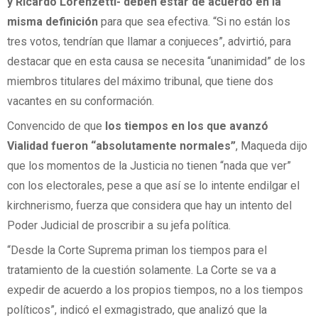
y Ricardo Lorenzetti- deben estar de acuerdo en la
misma definición
para que sea efectiva. “Si no están los
tres votos, tendrían que llamar a conjueces”, advirtió, para
destacar que en esta causa se necesita “unanimidad” de los
miembros titulares del máximo tribunal, que tiene dos
vacantes en su conformación.
Convencido de que
los tiempos en los que avanzó
Vialidad fueron “absolutamente normales”
, Maqueda dijo
que los momentos de la Justicia no tienen “nada que ver”
con los electorales, pese a que así se lo intente endilgar el
kirchnerismo, fuerza que considera que hay un intento del
Poder Judicial de proscribir a su jefa política.
“Desde la Corte Suprema priman los tiempos para el
tratamiento de la cuestión solamente. La Corte se va a
expedir de acuerdo a los propios tiempos, no a los tiempos
políticos”, indicó el exmagistrado, que analizó que la