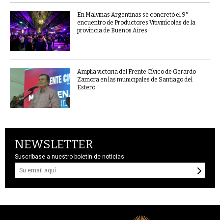
En Malvinas Argentinas se concretó el 9°
encuentro de Productores Vitivinícolas de la
provincia de Buenos Aires
Amplia victoria del Frente Cívico de Gerardo
Zamora en las municipales de Santiago del
Estero
NEWSLETTER
Suscríbase a nuestro boletín de noticias