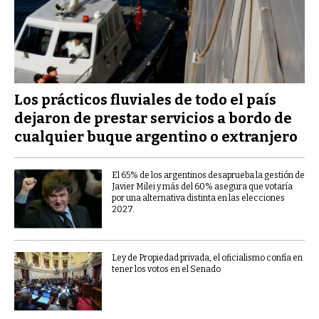
Los prácticos fluviales de todo el país
dejaron de prestar servicios a bordo de
cualquier buque argentino o extranjero
El 65% de los argentinos desaprueba la gestión de
Javier Milei y más del 60% asegura que votaría
por una alternativa distinta en las elecciones
2027.
Ley de Propiedad privada, el oficialismo confía en
tener los votos en el Senado