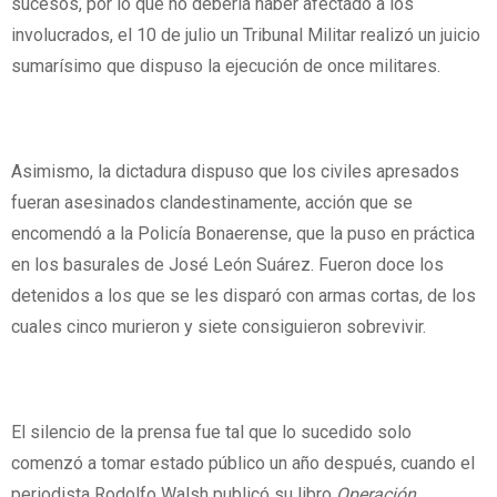
sucesos, por lo que no debería haber afectado a los
involucrados, el 10 de julio un Tribunal Militar realizó un juicio
sumarísimo que dispuso la ejecución de once militares.
Asimismo, la dictadura dispuso que los civiles apresados
fueran asesinados clandestinamente, acción que se
encomendó a la Policía Bonaerense, que la puso en práctica
en los basurales de José León Suárez. Fueron doce los
detenidos a los que se les disparó con armas cortas, de los
cuales cinco murieron y siete consiguieron sobrevivir.
El silencio de la prensa fue tal que lo sucedido solo
comenzó a tomar estado público un año después, cuando el
periodista Rodolfo Walsh publicó su libro
Operación