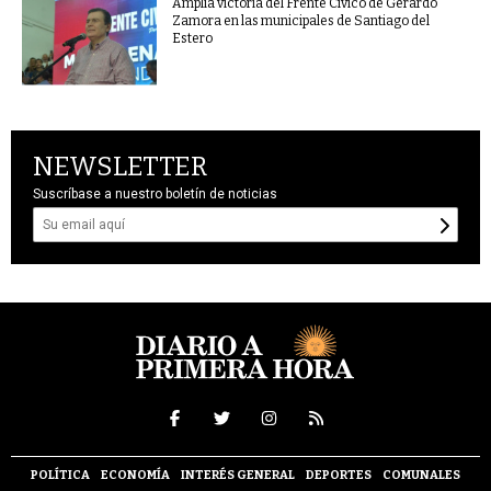
Amplia victoria del Frente Cívico de Gerardo
Zamora en las municipales de Santiago del
Estero
NEWSLETTER
Suscríbase a nuestro boletín de noticias
POLÍTICA
ECONOMÍA
INTERÉS GENERAL
DEPORTES
COMUNALES