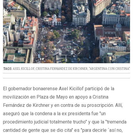
TAGS:
AXEL KICILLOF
,
CRISTINA FERNáNDEZ DE KIRCHNER
,
"ARGENTINA CON CRISTINA"
El gobernador bonaerense Axel Kicillof participó de la
movilización en Plaza de Mayo en apoyo a Cristina
Fernández de Kirchner y en contra de su proscripción. Allí,
aseguró que la condena a la ex presidenta fue "un
procedimiento judicial totalmente trucho" y que la "tremenda
cantidad de gente que se dio cita" es "para decirle ´así no,