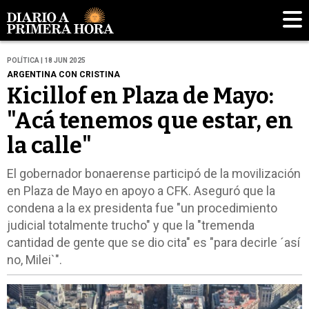
POLÍTICA | 18 JUN 2025
ARGENTINA CON CRISTINA
Kicillof en Plaza de Mayo:
"Acá tenemos que estar, en
la calle"
El gobernador bonaerense participó de la movilización
en Plaza de Mayo en apoyo a CFK. Aseguró que la
condena a la ex presidenta fue "un procedimiento
judicial totalmente trucho" y que la "tremenda
cantidad de gente que se dio cita" es "para decirle ´así
no, Milei`".