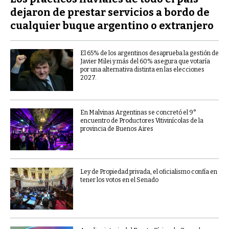
dejaron de prestar servicios a bordo de
cualquier buque argentino o extranjero
El 65% de los argentinos desaprueba la gestión de
Javier Milei y más del 60% asegura que votaría
por una alternativa distinta en las elecciones
2027.
En Malvinas Argentinas se concretó el 9°
encuentro de Productores Vitivinícolas de la
provincia de Buenos Aires
Ley de Propiedad privada, el oficialismo confía en
tener los votos en el Senado