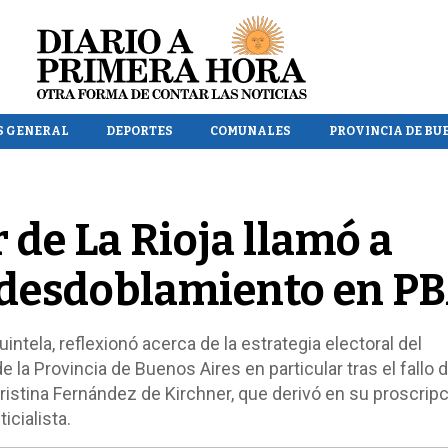
S GENERAL
DEPORTES
COMUNALES
PROVINCIA DE BU
 de La Rioja llamó a
 desdoblamiento en P
intela, reflexionó acerca de la estrategia electoral del
 la Provincia de Buenos Aires en particular tras el fallo d
istina Fernández de Kirchner, que derivó en su proscripc
icialista.