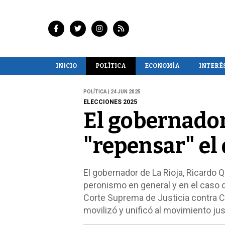
INICIO
POLÍTICA
ECONOMÍA
INTERÉ
POLÍTICA | 24 JUN 2025
ELECCIONES 2025
El gobernador
"repensar" el
El gobernador de La Rioja, Ricardo Qu
peronismo en general y en el caso de
Corte Suprema de Justicia contra Cr
movilizó y unificó al movimiento just