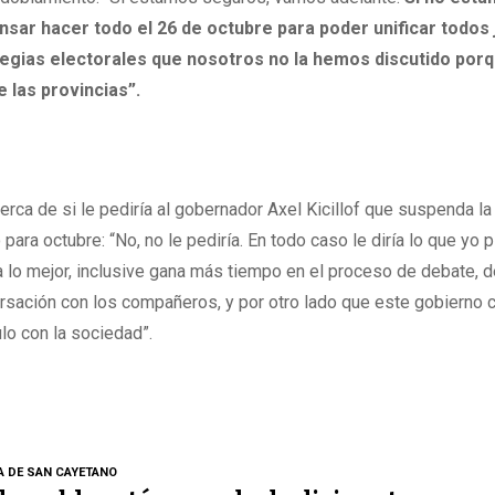
ar hacer todo el 26 de octubre para poder unificar todos 
tegias electorales que nosotros no la hemos discutido por
 las provincias”.
cerca de si le pediría al gobernador Axel Kicillof que suspenda la
para octubre: “No, no le pediría. En todo caso le diría lo que yo 
 lo mejor, inclusive gana más tiempo en el proceso de debate, 
ersación con los compañeros, y por otro lado que este gobierno 
lo con la sociedad”.
A DE SAN CAYETANO