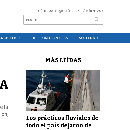
sábado 08 de agosto de 2026
- Edición Nº1208
ENOS AIRES
INTERNACIONALES
SOCIEDAD
MÁS LEÍDAS
BA
e la
ión,
Los prácticos fluviales de
todo el país dejaron de