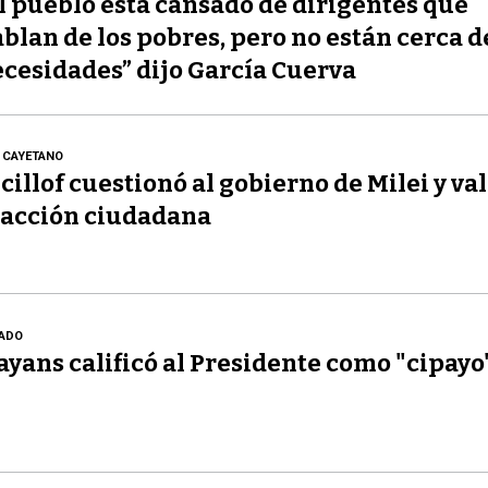
l pueblo está cansado de dirigentes que
blan de los pobres, pero no están cerca d
cesidades” dijo García Cuerva
 CAYETANO
cillof cuestionó al gobierno de Milei y val
acción ciudadana
ADO
yans calificó al Presidente como "cipayo