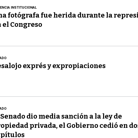
LENCIA INSTITUCIONAL
a fotógrafa fue herida durante la repres
 el Congreso
ADO
salojo exprés y expropiaciones
ADO
 Senado dio media sanción a la ley de
opiedad privada, el Gobierno cedió en do
pítulos