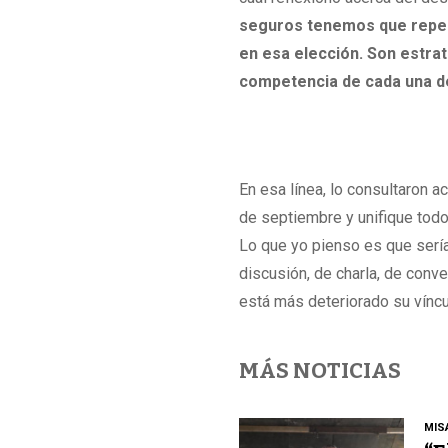
seguros tenemos que repens
en esa elección. Son estra
competencia de cada una de
En esa línea, lo consultaron a
de septiembre y unifique todo 
Lo que yo pienso es que sería
discusión, de charla, de conv
está más deteriorado su víncu
MÁS NOTICIAS
MIS