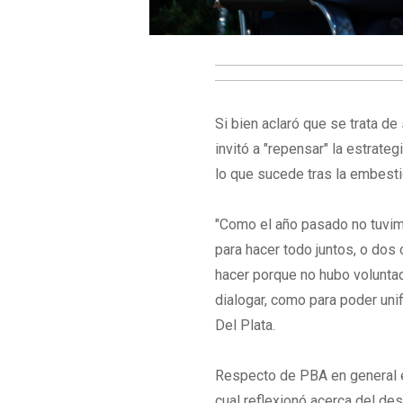
Si bien aclaró que se trata de
invitó a "repensar" la estrat
lo que sucede tras la embestid
"Como el año pasado no tuvim
para hacer todo juntos, o dos
hacer porque no hubo voluntad
dialogar, como para poder unifi
Del Plata.
Respecto de PBA en general en
cual reflexionó acerca del d