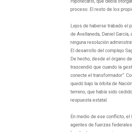
Hipotecario, que debía otorga
proceso. El resto de los prop
Lejos de haberse trabado el p
de Avellaneda, Daniel García, 
ninguna resolución administrat
El desarrollo del complejo Sa
De hecho, desde el órgano de 
trascendió que cuando la gesti
conecte el transformador”. Con
quedó bajo la órbita de Nación
terreno, que había sido cedid
respuesta estatal.
En medio de ese conflicto, el
agentes de fuerzas federales