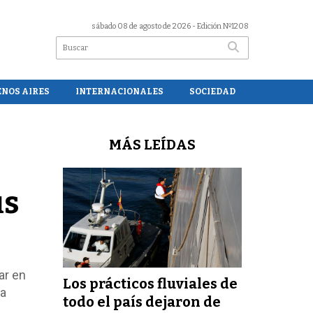
sábado 08 de agosto de 2026
- Edición Nº1208
ENOS AIRES
INTERNACIONALES
SOCIEDAD
MÁS LEÍDAS
us
ar en
Los prácticos fluviales de
 a
todo el país dejaron de