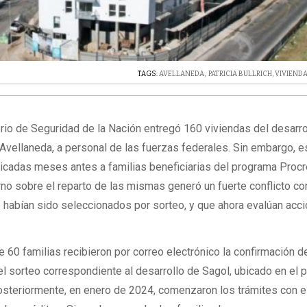
TAGS:
AVELLANEDA
,
PATRICIA BULLRICH
,
VIVIEND
terio de Seguridad de la Nación entregó 160 viviendas del desarro
 Avellaneda, a personal de las fuerzas federales. Sin embargo, 
icadas meses antes a familias beneficiarias del programa Procr
erno sobre el reparto de las mismas generó un fuerte conflicto co
habían sido seleccionados por sorteo, y que ahora evalúan acc
60 familias recibieron por correo electrónico la confirmación d
l sorteo correspondiente al desarrollo de Sagol, ubicado en el p
steriormente, en enero de 2024, comenzaron los trámites con e