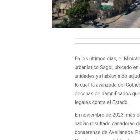
En los últimos días, el Minis
urbanístico Sagol, ubicado en
unidades ya habían sido adjud
lo cual, la avanzada del Gobi
decenas de damnificados que 
legales contra el Estado.
En noviembre de 2023, más de 
habían resultado ganadoras de
bonaerense de Avellaneda. Po