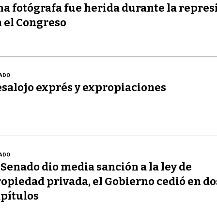
a fotógrafa fue herida durante la repres
 el Congreso
ADO
salojo exprés y expropiaciones
ADO
 Senado dio media sanción a la ley de
opiedad privada, el Gobierno cedió en do
pítulos