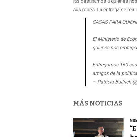
las destinamos a quienes nos 
sus redes. La entrega se reali
CASAS PARA QUIEN
El Ministerio de Ec
quienes nos protegen
Entregamos 160 casas
amigos de la polític
— Patricia Bullrich 
MÁS NOTICIAS
MIS
“E