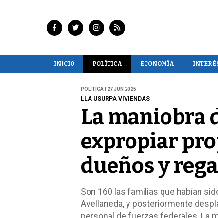
INICIO
POLÍTICA
ECONOMÍA
INTERÉ
POLÍTICA | 27 JUN 2025
LLA USURPA VIVIENDAS
La maniobra d
expropiar pro
dueños y regal
Son 160 las familias que habían sid
Avellaneda, y posteriormente despl
personal de fuerzas federales. La m