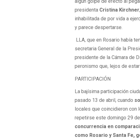
algún golpe de efecto al pega
presidenta
Cristina Kirchner
inhabilitada de por vida a ej
y parece despertarse.
LLA, que en Rosario había teni
secretaria General de la Presi
presidente de la Cámara de D
peronismo que, lejos de esta
PARTICIPACIÓN
La bajísima participación ciu
pasado 13 de abril, cuando
so
locales que coincidieron con 
repetirse este domingo 29 de 
concurrencia en comparaci
como Rosario y Santa Fe, 