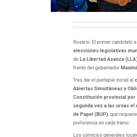
Rosario: El primer candidato 
elecciones legislativas mun
de
La Libertad Avanza (LLA
frente del gobernador
Maximi
Tras dar el puntapié inicial al
c
Abiertas Simultáneas y Obl
Constitución provincial po
segunda vez a las urnas el 
de Papel (BUP)
, que requier
preferencia en cada tramo.
Los comicios generales locale