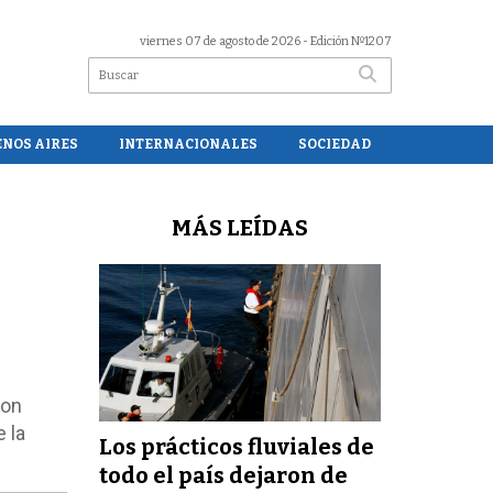
viernes 07 de agosto de 2026
- Edición Nº1207
ENOS AIRES
INTERNACIONALES
SOCIEDAD
MÁS LEÍDAS
n
ron
 la
Los prácticos fluviales de
todo el país dejaron de