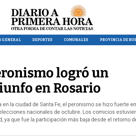
S GENERAL
DEPORTES
COMUNALES
PROVINCIA DE BU
peronismo logró un
iunfo en Rosario
ia en la ciudad de Santa Fe, el peronismo se hizo fuerte e
as elecciones nacionales de octubre. Los comicios estuvie
ya que fue la participación más baja desde el retorno de