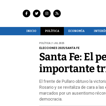
INICIO
POLÍTICA
ECONOMÍA
INTERÉ
POLÍTICA | 1 JUL 2025
ELECCIONES 2025/SANTA FE
Santa Fe: El 
importante tr
El frente de Pullaro obtuvo la victor
Rosario y se revitaliza de cara a l
marcados por un ausentismo récord, 
democracia.