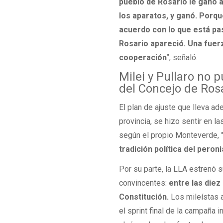
pueblo de Rosario le ganó a
los aparatos, y ganó. Porqu
acuerdo con lo que está pa
Rosario apareció. Una fuerza
cooperación"
, señaló.
Milei y Pullaro no 
del Concejo de Ros
El plan de ajuste que lleva ad
provincia, se hizo sentir en la
según el propio Monteverde,
tradición política del peron
Por su parte, la LLA estrenó 
convincentes:
entre las diez
Constitución.
Los mileístas a
el sprint final de la campaña i