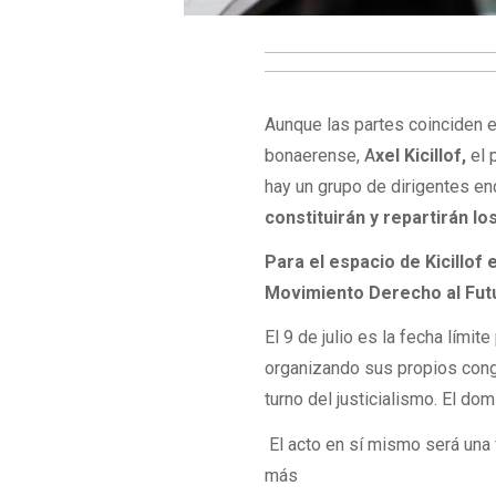
Aunque las partes coinciden e
bonaerense, A
xel Kicillof,
el 
hay un grupo de dirigentes e
constituirán y repartirán lo
Para el espacio de Kicillof
Movimiento Derecho al Futu
El 9 de julio es la fecha límit
organizando sus propios congr
turno del justicialismo. El do
El acto en sí mismo será una f
más