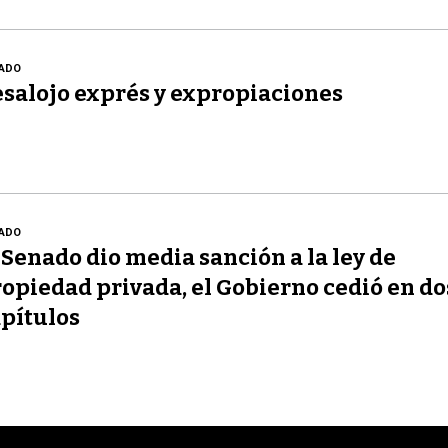
ADO
salojo exprés y expropiaciones
ADO
 Senado dio media sanción a la ley de
opiedad privada, el Gobierno cedió en do
pítulos