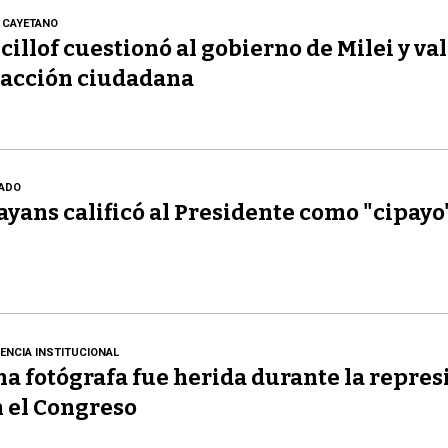
 CAYETANO
cillof cuestionó al gobierno de Milei y val
acción ciudadana
ADO
yans calificó al Presidente como "cipayo
LENCIA INSTITUCIONAL
a fotógrafa fue herida durante la repres
 el Congreso