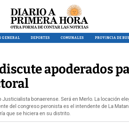
S GENERAL
DEPORTES
COMUNALES
PROVINCIA DE BU
discute apoderados p
ctoral
 Justicialista bonaerense. Será en Merlo. La locación ele
dente del congreso peronista es el intendente de La Matan
ía que se hiciera en su distrito.