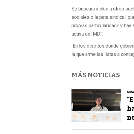
Se buscará incluir a otros se
sociales o la pata sindical, q
propias particularidades: hay
activa del MDF.
En los distritos donde gobier
la que arme las listas a conc
MÁS NOTICIAS
MIS
“E
ha
ne