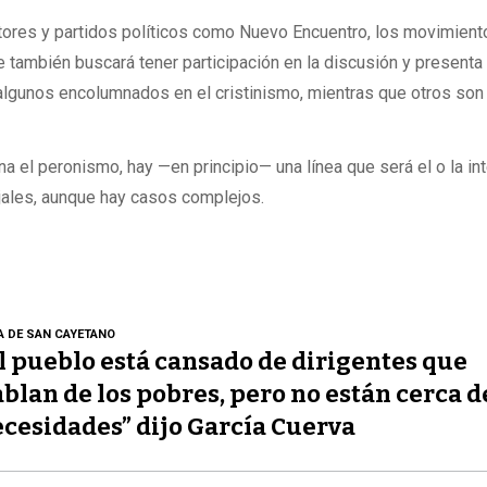
ctores y partidos políticos como Nuevo Encuentro, los movimien
ue también buscará tener participación en la discusión y presenta
 algunos encolumnados en el cristinismo, mientras que otros son
na el peronismo, hay —en principio— una línea que será el o la i
ejales, aunque hay casos complejos.
A DE SAN CAYETANO
l pueblo está cansado de dirigentes que
blan de los pobres, pero no están cerca d
cesidades” dijo García Cuerva