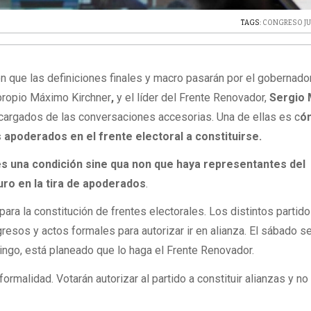
TAGS:
CONGRESO JU
n que las definiciones finales y macro pasarán por el gobernado
propio Máximo Kirchner
,
y el líder del Frente Renovador,
Sergio 
ncargados de las conversaciones accesorias. Una de ellas es c
ó
s apoderados en el frente electoral a constituirse.
 es una condición sine qua non que haya representantes del
ro en la tira de apoderados
.
e para la constitución de frentes electorales. Los distintos partid
esos y actos formales para autorizar ir en alianza. El sábado se
mingo, está planeado que lo haga el Frente Renovador.
ormalidad. Votarán autorizar al partido a constituir alianzas y n