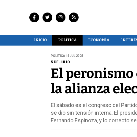
INICIO
POLÍTICA
ECONOMÍA
INTERÉ
POLÍTICA | 4 JUL 2025
5 DE JULIO
El peronismo 
la alianza ele
El sábado es el congreso del Partido
se dio sin tensión interna. El presi
Fernando Espinoza, y lo correcto ser