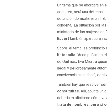
Un tema que se abordará en el
sectores, será una defensa a l
detención domiciliaria e inhabi
condena. La situación por las
ministerio de las mujeres de
Espert
también aparecerán so
Sobre el tema se pronunció e
Katopodis
. “Acompañamos el
de Quilmes, Eva Mieri, a quie
ilegal y peligrosamente autori
convivencia ciudadana”, deslizó
También hay que resolver
cóm
constituirse
. Allí, apunta un
debería explicitarse cómo va 
trata de nombres, pero sí 