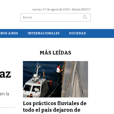
viernes 07 de agosto de 2026
- Edición Nº1207
ENOS AIRES
INTERNACIONALES
SOCIEDAD
MÁS LEÍDAS
Paz
en la
Los prácticos fluviales de
todo el país dejaron de