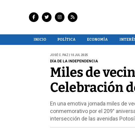
INICIO
POLÍTICA
ECONOMÍA
INTERÉ
JOSÉ C. PAZ | 10 JUL 2025
DÍA DE LA INDEPENDENCIA
Miles de vecin
Celebración de
En una emotiva jornada miles de vec
conmemorativo por el 209° aniversar
intersección de las avenidas Potos