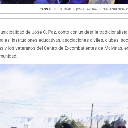
TAGS:
MUNICIPALIDAD DE JOSé C PAZ
,
DíA DE INDEPENDENCIA
,
C
unicipalidad de José C. Paz, contó con un desfile tradicionalista
pales, instituciones educativas, asociaciones civiles, clubes, s
as y los veteranos del Centro de Excombatientes de Malvinas, e
omunidad.