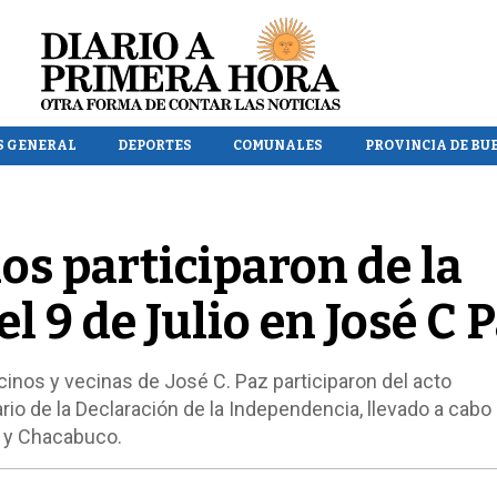
S GENERAL
DEPORTES
COMUNALES
PROVINCIA DE BU
os participaron de la
l 9 de Julio en José C 
inos y vecinas de José C. Paz participaron del acto
io de la Declaración de la Independencia, llevado a cabo 
í y Chacabuco.