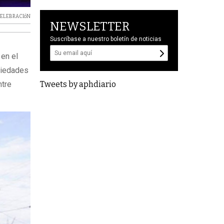
ELEBRACIóN
NEWSLETTER
Suscríbase a nuestro boletín de noticias
 en el
ociedades
Tweets by aphdiario
ntre