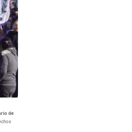
rio de
rechos