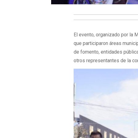
El evento, organizado por la M
que participaron áreas munici
de fomento, entidades públic
otros representantes de la c