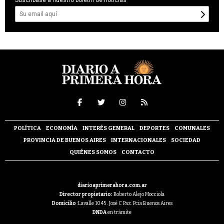
Suscríbase a nuestro boletín de noticias
POLÍTICA
ECONOMÍA
INTERÉS GENERAL
DEPORTES
COMUNALES
PROVINCIA DE BUENOS AIRES
INTERNACIONALES
SOCIEDAD
QUIÉNES SOMOS
CONTACTO
diarioaprimerahora.com.ar
Director propietario:
Roberto Alejo Mocciola
Domicilio
:Lavalle 1045 . José C Paz. Pcia Buenos Aires
DNDA
en trámite