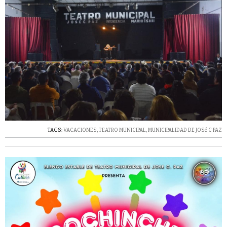
TAGS:
VACACIONES
,
TEATRO MUNICIPAL
,
MUNICIPALIDAD DE JOSé C PAZ