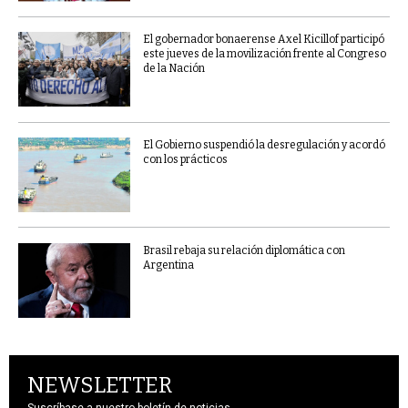
El gobernador bonaerense Axel Kicillof participó
este jueves de la movilización frente al Congreso
de la Nación
El Gobierno suspendió la desregulación y acordó
con los prácticos
Brasil rebaja su relación diplomática con
Argentina
NEWSLETTER