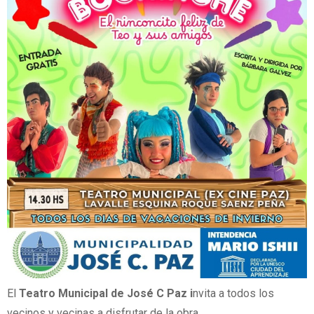
El
Teatro Municipal de José C Paz i
nvita a todos los
vecinos y vecinas a disfrutar de la obra