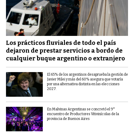
Los prácticos fluviales de todo el país
dejaron de prestar servicios a bordo de
cualquier buque argentino o extranjero
El 65% de los argentinos desaprueba la gestión de
Javier Milei y más del 60% asegura que votaría
por una alternativa distinta en las elecciones
2027.
En Malvinas Argentinas se concretó el 9°
encuentro de Productores Vitivinícolas de la
provincia de Buenos Aires