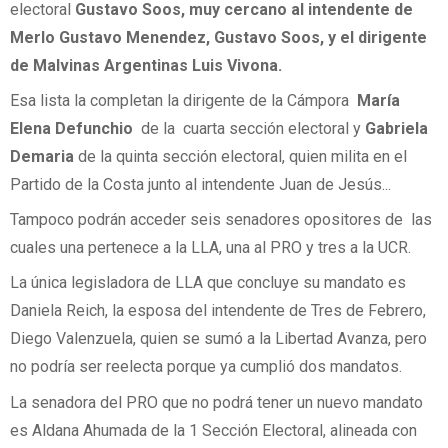
electoral
Gustavo Soos, muy cercano al intendente de
Merlo Gustavo Menendez, Gustavo Soos, y el dirigente
de Malvinas Argentinas Luis Vivona.
Esa lista la completan la dirigente de la Cámpora
María
Elena Defunchio
de la cuarta sección electoral y
Gabriela
Demaria
de la quinta sección electoral, quien milita en el
Partido de la Costa junto al intendente Juan de Jesús...
Tampoco podrán acceder seis senadores opositores de las
cuales una pertenece a la LLA, una al PRO y tres a la UCR.
La única legisladora de LLA que concluye su mandato es
Daniela Reich, la esposa del intendente de Tres de Febrero,
Diego Valenzuela, quien se sumó a la Libertad Avanza, pero
no podría ser reelecta porque ya cumplió dos mandatos.
La senadora del PRO que no podrá tener un nuevo mandato
es Aldana Ahumada de la 1 Sección Electoral, alineada con