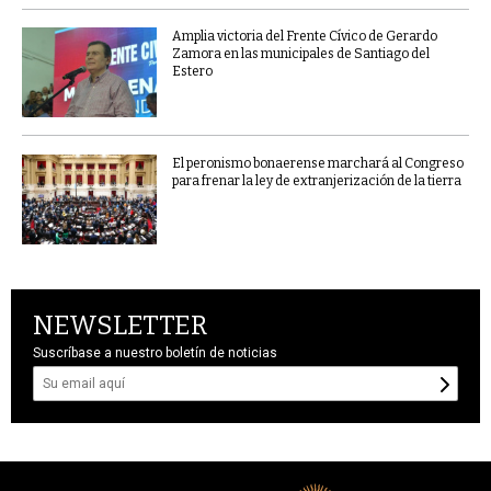
Amplia victoria del Frente Cívico de Gerardo
Zamora en las municipales de Santiago del
Estero
El peronismo bonaerense marchará al Congreso
para frenar la ley de extranjerización de la tierra
NEWSLETTER
Suscríbase a nuestro boletín de noticias