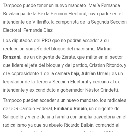
Tampoco puede tener un nuevo mandato María Fernanda
Bevilacqua de la Sexta Sección Electoral, cuyo padre es el
intendente de Villariño; la camporista de la Segunda Sección
Electoral Fernanda Diaz.
Los diputados del PRO que no podrán acceder a su
reelección son jefe del bloque del macrismo,
Matias
Ranzani
, es un dirigente de Zarate, que milita en el sector
que lidera el jefe del bloque y del partido, Cristian Ritondo, y
el vicepresidente 1 de la cámara baja,
Adrían Urreli
, es un
legislador de la Tercera Sección Electoral y cercano al ex
intendente y ex candidato a gobernador Néstor Grindetti.
Tampoco pueden acceder a un nuevo mandato, los radicales
de UCR Cambio Federal,
Emiliano Balbín
, un dirigente de
Saliquelló y viene de una familia con amplia trayectoria en el
radicalismo ya que su abuelo Ricardo Balbin, comandó el