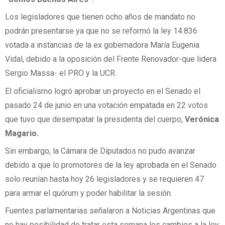
Los legisladores que tienen ocho años de mandato no
podrán presentarse ya que no se reformó la ley 14.836
votada a instancias de la ex gobernadora María Eugenia
Vidal, debido a la oposición del Frente Renovador-que lidera
Sergio Massa- el PRO y la UCR.
El oficialismo logró aprobar un proyecto en el Senado el
pasado 24 de junio en una votación empatada en 22 votos
que tuvo que desempatar la presidenta del cuerpo,
Verónica
Magario.
Sin embargo, la Cámara de Diputados no pudo avanzar
debido a que lo promotores de la ley aprobada en el Senado
solo reunían hasta hoy 26 legisladores y se requieren 47
para armar el quórum y poder habilitar la sesión.
Fuentes parlamentarias señalaron a Noticias Argentinas que
no hay posibilidad de tratar esta semana los cambios a la ley