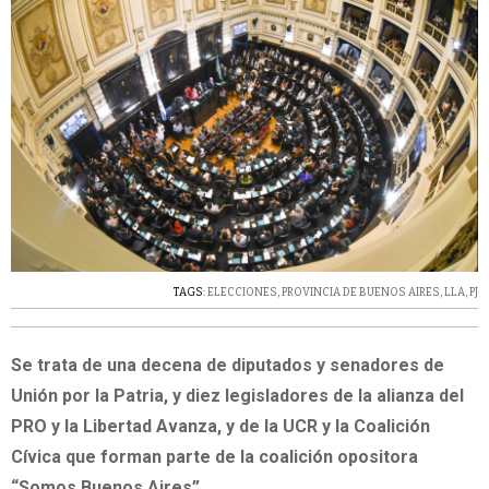
TAGS:
ELECCIONES
,
PROVINCIA DE BUENOS AIRES
,
LLA
,
PJ
Se trata de una decena de diputados y senadores de
Unión por la Patria, y diez legisladores de la alianza del
PRO y la Libertad Avanza, y de la UCR y la Coalición
Cívica que forman parte de la coalición opositora
“Somos Buenos Aires”.