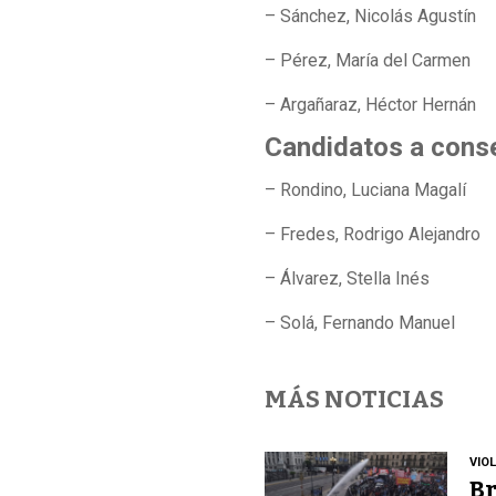
– Sánchez, Nicolás Agustín
– Pérez, María del Carmen
– Argañaraz, Héctor Hernán
Candidatos a conse
– Rondino, Luciana Magalí
– Fredes, Rodrigo Alejandro
– Álvarez, Stella Inés
– Solá, Fernando Manuel
MÁS NOTICIAS
VIO
Br