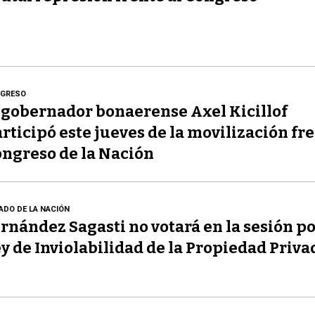
GRESO
 gobernador bonaerense Axel Kicillof
rticipó este jueves de la movilización fre
ngreso de la Nación
ADO DE LA NACIÓN
rnández Sagasti no votará en la sesión po
y de Inviolabilidad de la Propiedad Priva