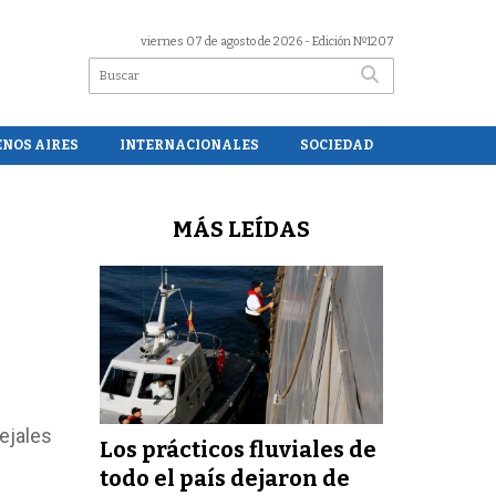
viernes 07 de agosto de 2026
- Edición Nº1207
ENOS AIRES
INTERNACIONALES
SOCIEDAD
MÁS LEÍDAS
cejales
Los prácticos fluviales de
todo el país dejaron de