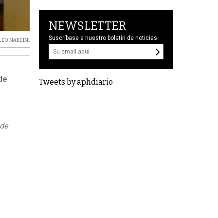
NEWSLETTER
Suscríbase a nuestro boletín de noticias
LEO NARDINI
de
Tweets by aphdiario
 de
n