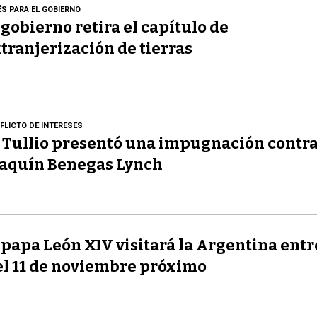
ÉS PARA EL GOBIERNO
 gobierno retira el capítulo de
tranjerización de tierras
FLICTO DE INTERESES
 Tullio presentó una impugnación contr
aquín Benegas Lynch
 papa León XIV visitará la Argentina entre
el 11 de noviembre próximo