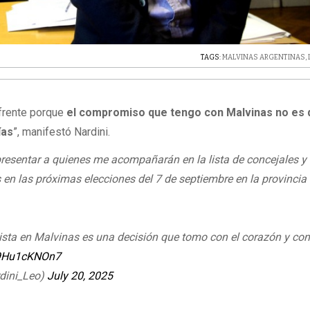
TAGS:
MALVINAS ARGENTINAS
,
 frente porque
el compromiso que tengo con Malvinas no es 
ías
”, manifestó Nardini.
presentar a quienes me acompañarán en la lista de concejales y
 en las próximas elecciones del 7 de septiembre en la provincia
a lista en Malvinas es una decisión que tomo con el corazón y co
m/9Hu1cKNOn7
dini_Leo)
July 20, 2025