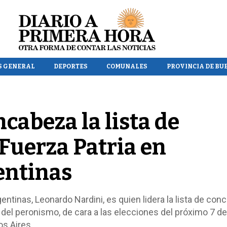
S GENERAL
DEPORTES
COMUNALES
PROVINCIA DE BU
cabeza la lista de
 Fuerza Patria en
entinas
entinas, Leonardo Nardini, es quien lidera la lista de con
al del peronismo, de cara a las elecciones del próximo 7 de
os Aires.