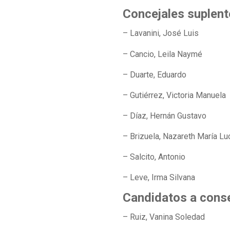
Concejales suplen
– Lavanini, José Luis
– Cancio, Leila Naymé
– Duarte, Eduardo
– Gutiérrez, Victoria Manuela
– Díaz, Hernán Gustavo
– Brizuela, Nazareth María L
– Salcito, Antonio
– Leve, Irma Silvana
Candidatos a conse
– Ruiz, Vanina Soledad