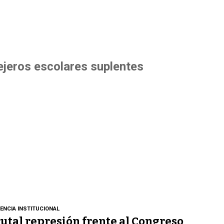
jeros escolares suplentes
LENCIA INSTITUCIONAL
utal represión frente al Congreso