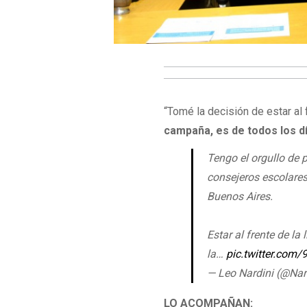
“Tomé la decisión de estar al
campaña, es de todos los d
Tengo el orgullo de 
consejeros escolares
Buenos Aires.
Estar al frente de l
la…
pic.twitter.co
— Leo Nardini (@Nar
LO ACOMPAÑAN: