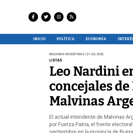
INICIO
POLÍTICA
ECONOMÍA
INTERÉ
MALVINAS ARGENTINAS | 21 JUL 2025
LISTAS
Leo Nardini en
concejales de
Malvinas Arg
El actual intendente de Malvinas Arg
por Fuerza Patria, el frente elector
septiembre en la provincia de Buen