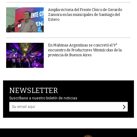
Amplia victoria del Frente Cívico de Gerardo
Zamora en las municipales de Santiago del
Estero
En Malvinas Argentinas se concretó el 9°
encuentro de Productores Vitivinícolas de la
provincia de Buenos Aires
NEWSLETTER
Suscríbase a nuestro boletín de noticias