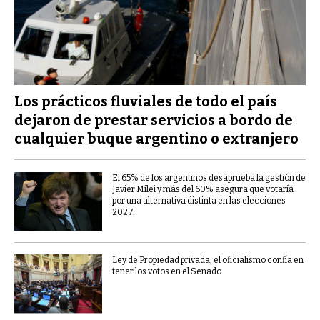
Los prácticos fluviales de todo el país
dejaron de prestar servicios a bordo de
cualquier buque argentino o extranjero
El 65% de los argentinos desaprueba la gestión de
Javier Milei y más del 60% asegura que votaría
por una alternativa distinta en las elecciones
2027.
Ley de Propiedad privada, el oficialismo confía en
tener los votos en el Senado