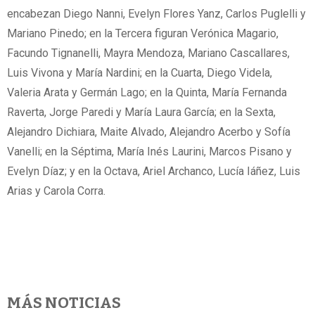
encabezan Diego Nanni, Evelyn Flores Yanz, Carlos Puglelli y
Mariano Pinedo; en la Tercera figuran Verónica Magario,
Facundo Tignanelli, Mayra Mendoza, Mariano Cascallares,
Luis Vivona y María Nardini; en la Cuarta, Diego Videla,
Valeria Arata y Germán Lago; en la Quinta, María Fernanda
Raverta, Jorge Paredi y María Laura García; en la Sexta,
Alejandro Dichiara, Maite Alvado, Alejandro Acerbo y Sofía
Vanelli; en la Séptima, María Inés Laurini, Marcos Pisano y
Evelyn Díaz; y en la Octava, Ariel Archanco, Lucía Iáñez, Luis
Arias y Carola Corra.
MÁS NOTICIAS