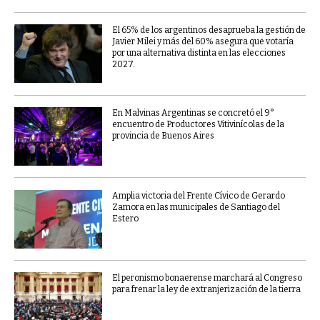
El 65% de los argentinos desaprueba la gestión de
Javier Milei y más del 60% asegura que votaría
por una alternativa distinta en las elecciones
2027.
En Malvinas Argentinas se concretó el 9°
encuentro de Productores Vitivinícolas de la
provincia de Buenos Aires
Amplia victoria del Frente Cívico de Gerardo
Zamora en las municipales de Santiago del
Estero
El peronismo bonaerense marchará al Congreso
para frenar la ley de extranjerización de la tierra