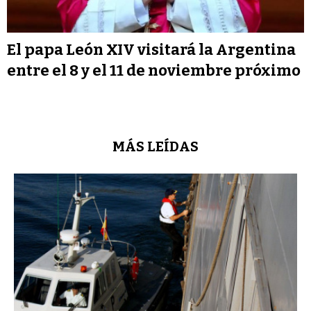
El papa León XIV visitará la Argentina
entre el 8 y el 11 de noviembre próximo
MÁS LEÍDAS