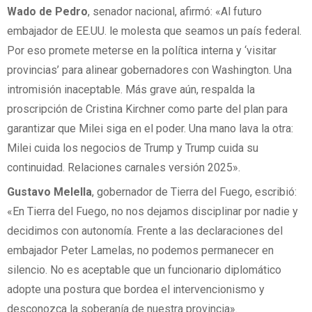
Wado de Pedro
, senador nacional, afirmó: «Al futuro
embajador de EE.UU. le molesta que seamos un país federal.
Por eso promete meterse en la política interna y ‘visitar
provincias’ para alinear gobernadores con Washington. Una
intromisión inaceptable. Más grave aún, respalda la
proscripción de Cristina Kirchner como parte del plan para
garantizar que Milei siga en el poder. Una mano lava la otra:
Milei cuida los negocios de Trump y Trump cuida su
continuidad. Relaciones carnales versión 2025».
Gustavo Melella
, gobernador de Tierra del Fuego, escribió:
«En Tierra del Fuego, no nos dejamos disciplinar por nadie y
decidimos con autonomía. Frente a las declaraciones del
embajador Peter Lamelas, no podemos permanecer en
silencio. No es aceptable que un funcionario diplomático
adopte una postura que bordea el intervencionismo y
desconozca la soberanía de nuestra provincia».