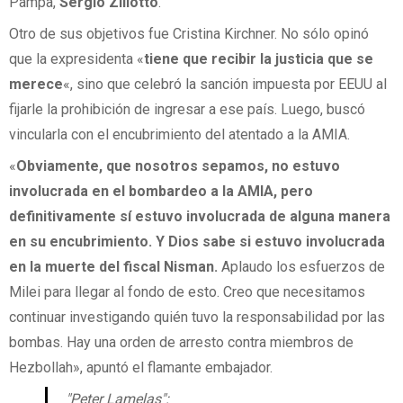
Pampa,
Sergio Ziliotto
.
Otro de sus objetivos fue Cristina Kirchner. No sólo opinó
que la expresidenta «
tiene que recibir la justicia que se
merece
«, sino que celebró la sanción impuesta por EEUU al
fijarle la prohibición de ingresar a ese país. Luego, buscó
vincularla con el encubrimiento del atentado a la AMIA.
«
Obviamente, que nosotros sepamos, no estuvo
involucrada en el bombardeo a la AMIA, pero
definitivamente sí estuvo involucrada de alguna manera
en su encubrimiento. Y Dios sabe si estuvo involucrada
en la muerte del fiscal Nisman.
Aplaudo los esfuerzos de
Milei para llegar al fondo de esto. Creo que necesitamos
continuar investigando quién tuvo la responsabilidad por las
bombas. Hay una orden de arresto contra miembros de
Hezbollah», apuntó el flamante embajador.
"Peter Lamelas":