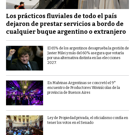
Los prácticos fluviales de todo el país
dejaron de prestar servicios a bordo de
cualquier buque argentino o extranjero
El 65% de los argentinos desaprueba la gestión de
Javier Milei y más del 60% asegura que votaría
por una alternativa distinta en las elecciones
2027.
En Malvinas Argentinas se concretó el 9°
encuentro de Productores Vitivinícolas de la
provincia de Buenos Aires
Ley de Propiedad privada, el oficialismo confía en
tener los votos en el Senado