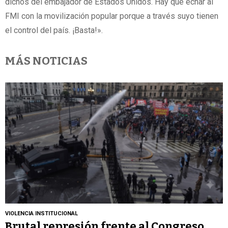
dichos del embajador de Estados Unidos. Hay que echar al
FMI con la movilización popular porque a través suyo tienen
el control del país. ¡Basta!».
MÁS NOTICIAS
VIOLENCIA INSTITUCIONAL
Brutal represión frente al Congreso