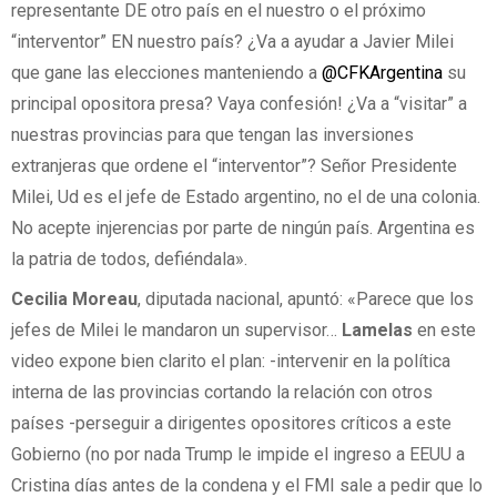
representante DE otro país en el nuestro o el próximo
“interventor” EN nuestro país? ¿Va a ayudar a Javier Milei
que gane las elecciones manteniendo a
@CFKArgentina
su
principal opositora presa? Vaya confesión! ¿Va a “visitar” a
nuestras provincias para que tengan las inversiones
extranjeras que ordene el “interventor”? Señor Presidente
Milei, Ud es el jefe de Estado argentino, no el de una colonia.
No acepte injerencias por parte de ningún país. Argentina es
la patria de todos, defiéndala».
Cecilia Moreau
, diputada nacional, apuntó: «Parece que los
jefes de Milei le mandaron un supervisor…
Lamelas
en este
video expone bien clarito el plan: -intervenir en la política
interna de las provincias cortando la relación con otros
países -perseguir a dirigentes opositores críticos a este
Gobierno (no por nada Trump le impide el ingreso a EEUU a
Cristina días antes de la condena y el FMI sale a pedir que lo