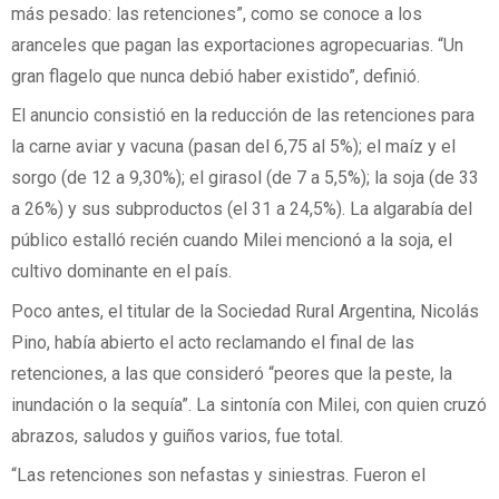
más pesado: las retenciones”, como se conoce a los
aranceles que pagan las exportaciones agropecuarias. “Un
gran flagelo que nunca debió haber existido”, definió.
El anuncio consistió en la reducción de las retenciones para
la carne aviar y vacuna (pasan del 6,75 al 5%); el maíz y el
sorgo (de 12 a 9,30%); el girasol (de 7 a 5,5%); la soja (de 33
a 26%) y sus subproductos (el 31 a 24,5%). La algarabía del
público estalló recién cuando Milei mencionó a la soja, el
cultivo dominante en el país.
Poco antes, el titular de la Sociedad Rural Argentina, Nicolás
Pino, había abierto el acto reclamando el final de las
retenciones, a las que consideró “peores que la peste, la
inundación o la sequía”. La sintonía con Milei, con quien cruzó
abrazos, saludos y guiños varios, fue total.
“Las retenciones son nefastas y siniestras. Fueron el