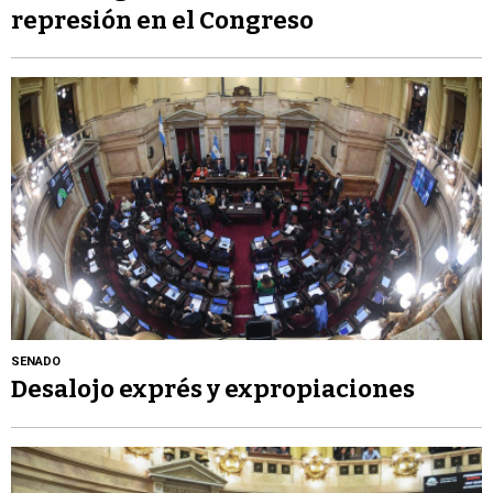
represión en el Congreso
SENADO
Desalojo exprés y expropiaciones