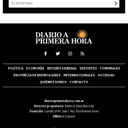
POLÍTICA
ECONOMÍA
INTERÉS GENERAL
DEPORTES
COMUNALES
PROVINCIA DE BUENOS AIRES
INTERNACIONALES
SOCIEDAD
QUIÉNES SOMOS
CONTACTO
diarioaprimerahora.com.ar
Director propietario:
Roberto Alejo Mocciola
Domicilio
:Lavalle 1045 . José C Paz. Pcia Buenos Aires
DNDA
en trámite