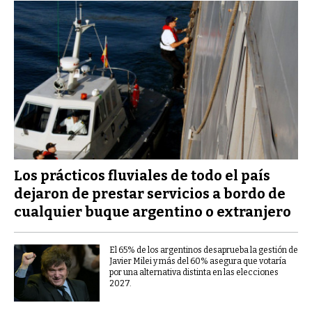
Los prácticos fluviales de todo el país
dejaron de prestar servicios a bordo de
cualquier buque argentino o extranjero
El 65% de los argentinos desaprueba la gestión de
Javier Milei y más del 60% asegura que votaría
por una alternativa distinta en las elecciones
2027.