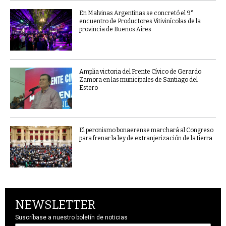
En Malvinas Argentinas se concretó el 9°
encuentro de Productores Vitivinícolas de la
provincia de Buenos Aires
Amplia victoria del Frente Cívico de Gerardo
Zamora en las municipales de Santiago del
Estero
El peronismo bonaerense marchará al Congreso
para frenar la ley de extranjerización de la tierra
NEWSLETTER
Suscríbase a nuestro boletín de noticias