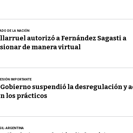
ADO DE LA NACIÓN
llarruel autorizó a Fernández Sagasti a
sionar de manera virtual
ESIÓN IMPORTANTE
 Gobierno suspendió la desregulación y 
n los prácticos
SIL-ARGENTINA