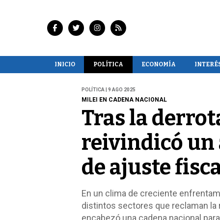
INICIO
POLÍTICA
ECONOMÍA
INTERÉ
POLÍTICA | 9 AGO 2025
MILEI EN CADENA NACIONAL
Tras la derrot
reivindicó un 
de ajuste fisc
En un clima de creciente enfrentam
distintos sectores que reclaman la
encabezó una cadena nacional para re