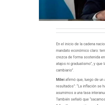
En el inicio de la cadena naci
mandato económico claro: term
crezca de forma sostenida en 
atajos ni gradualismo”, y que l
cambiario”.
Milei
afirmó que, luego de un
resultados”: “La inflación se
asumimos a una tasa interanua
También señaló que “sacamos 