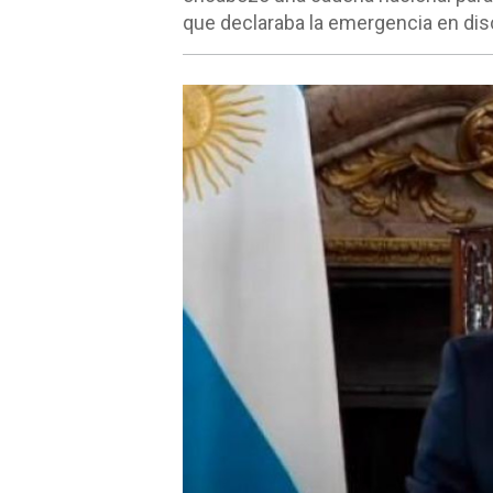
que declaraba la emergencia en dis