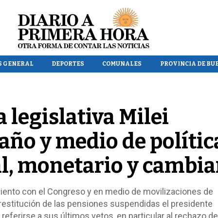
S GENERAL
DEPORTES
COMUNALES
PROVINCIA DE BU
a legislativa Milei
año y medio de polític
al, monetario y cambia
iento con el Congreso y en medio de movilizaciones de
 restitución de las pensiones suspendidas el presidente
ferirse a sus últimos vetos, en particular al rechazo de 