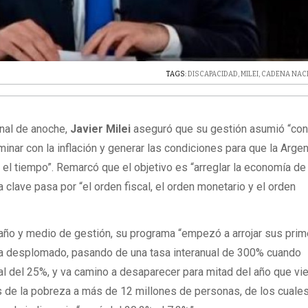
TAGS:
DISCAPACIDAD
,
MILEI
,
CADENA NAC
onal de anoche,
Javier Milei
aseguró que su gestión asumió “con
inar con la inflación y generar las condiciones para que la Argen
el tiempo”. Remarcó que el objetivo es “arreglar la economía de r
a clave pasa por “el orden fiscal, el orden monetario y el orden
 año y medio de gestión, su programa “empezó a arrojar sus pri
 ha desplomado, pasando de una tasa interanual de 300% cuando
l del 25%, y va camino a desaparecer para mitad del año que vie
de la pobreza a más de 12 millones de personas, de los cuale