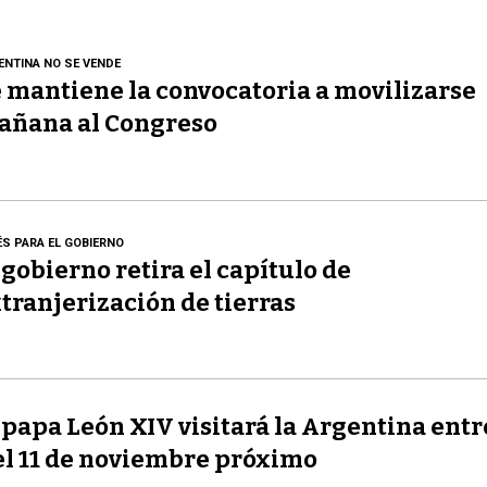
ENTINA NO SE VENDE
 mantiene la convocatoria a movilizarse
añana al Congreso
ÉS PARA EL GOBIERNO
 gobierno retira el capítulo de
tranjerización de tierras
 papa León XIV visitará la Argentina entre
el 11 de noviembre próximo