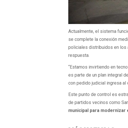
Actualmente, el sistema func
se complete la conexión media
policiales distribuidos en los
respuesta.
“Estamos invirtiendo en tecn
es parte de un plan integral 
con pedido judicial ingresa al 
Este punto de control es estra
de partidos vecinos como San
municipal para modernizar e