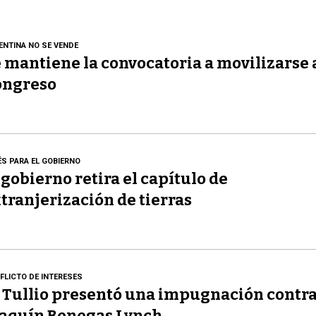
ENTINA NO SE VENDE
 mantiene la convocatoria a movilizarse 
ongreso
ÉS PARA EL GOBIERNO
 gobierno retira el capítulo de
tranjerización de tierras
FLICTO DE INTERESES
 Tullio presentó una impugnación contr
aquín Benegas Lynch