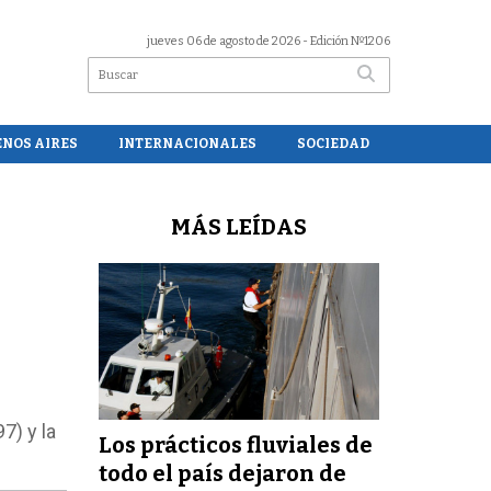
jueves 06 de agosto de 2026
- Edición Nº1206
ENOS AIRES
INTERNACIONALES
SOCIEDAD
MÁS LEÍDAS
7) y la
Los prácticos fluviales de
todo el país dejaron de