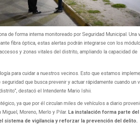
iona de forma interna monitoreado por Seguridad Municipal. Una 
nte fibra óptica, estas alertas podrán integrarse con los módul
 accesos y zonas vitales del distrito, ampliando la capacidad de
ología para cuidar a nuestros vecinos. Esto que estamos implem
de seguridad que busca prevenir y actuar rápidamente cuando un 
distrito”, destacó el Intendente Mario Ishii.
tégico, ya que por él circulan miles de vehículos a diario proven
 Miguel, Moreno, Merlo y Pilar.
La instalación forma parte del
l sistema de vigilancia y reforzar la prevención del delito.