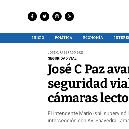
INICIO
POLÍTICA
ECONOMÍA
INTERÉ
JOSÉ C. PAZ | 9 AGO 2025
SEGURIDAD VIAL
José C Paz av
seguridad via
cámaras lecto
El Intendente Mario Ishii supervisó 
intersección con Av. Saavedra Lamas