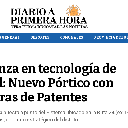
S GENERAL
DEPORTES
COMUNALES
PROVINCIA DE BU
anza en tecnología de
l: Nuevo Pórtico con
ras de Patentes
la puesta a punto del Sistema ubicado en la Ruta 24 (ex 19
, un punto estratégico del distrito