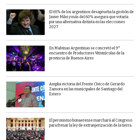
El 65% de los argentinos desaprueba la gestión de
Javier Milei y más del 60% asegura que votaría
por una alternativa distinta en las elecciones
2027.
En Malvinas Argentinas se concretó el 9°
encuentro de Productores Vitivinícolas de la
provincia de Buenos Aires
Amplia victoria del Frente Cívico de Gerardo
Zamora en las municipales de Santiago del
Estero
El peronismo bonaerense marchará al Congreso
para frenar la ley de extranjerización de la tierra