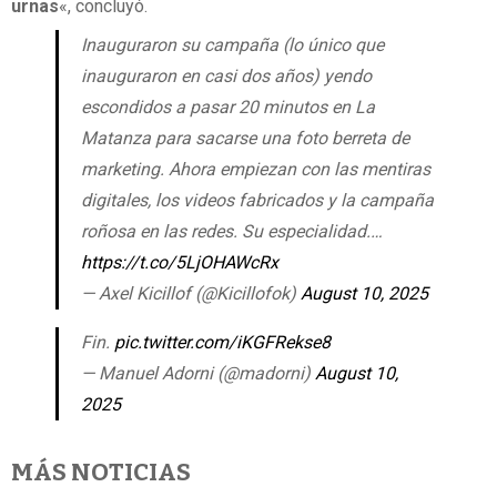
urnas
«, concluyó.
Inauguraron su campaña (lo único que
inauguraron en casi dos años) yendo
escondidos a pasar 20 minutos en La
Matanza para sacarse una foto berreta de
marketing. Ahora empiezan con las mentiras
digitales, los videos fabricados y la campaña
roñosa en las redes. Su especialidad.…
https://t.co/5LjOHAWcRx
— Axel Kicillof (@Kicillofok)
August 10, 2025
Fin.
pic.twitter.com/iKGFRekse8
— Manuel Adorni (@madorni)
August 10,
2025
MÁS NOTICIAS