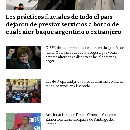
Los prácticos fluviales de todo el país
dejaron de prestar servicios a bordo de
cualquier buque argentino o extranjero
El 65% de los argentinos desaprueba la gestión de
Javier Milei y más del 60% asegura que votaría
por una alternativa distinta en las elecciones
2027.
Ley de Propiedad privada, el oficialismo confía en
tener los votos en el Senado
Amplia victoria del Frente Cívico de Gerardo
Zamora en las municipales de Santiago del
Estero