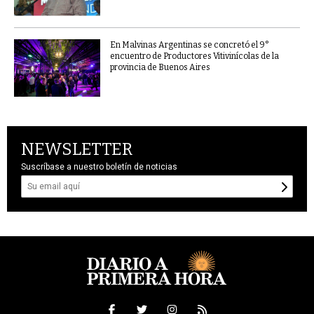
En Malvinas Argentinas se concretó el 9°
encuentro de Productores Vitivinícolas de la
provincia de Buenos Aires
NEWSLETTER
Suscríbase a nuestro boletín de noticias