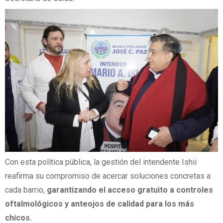
Con esta política pública, la gestión del intendente Ishii
reafirma su compromiso de acercar soluciones concretas a
cada barrio,
garantizando el acceso gratuito a controles
oftalmológicos y anteojos de calidad para los más
chicos.