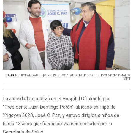
TAGS:
MUNICIPALIDAD DE JOSé C PAZ
,
HOSPITAL OFTALMOLóGICO
,
INTENDENTE MARIO
ISHII
La actividad se realizó en el Hospital Oftalmológico
“Presidente Juan Domingo Perón”, ubicado en Hipólito
Yrigoyen 3028, José C. Paz, y estuvo dirigida a niños de
hasta 13 años que fueron previamente citados por la
Secretaría de Salud.