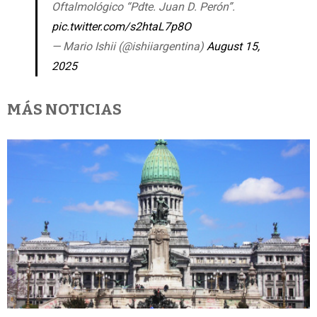
Oftalmológico “Pdte. Juan D. Perón”.
pic.twitter.com/s2htaL7p8O
— Mario Ishii (@ishiiargentina)
August 15,
2025
MÁS NOTICIAS