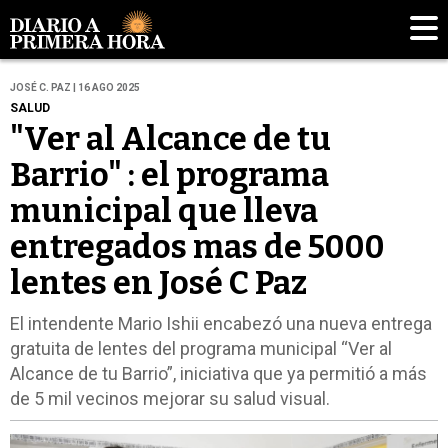
JOSÉ C. PAZ | 16 AGO 2025
SALUD
"Ver al Alcance de tu
Barrio" : el programa
municipal que lleva
entregados mas de 5000
lentes en José C Paz
El intendente Mario Ishii encabezó una nueva entrega
gratuita de lentes del programa municipal “Ver al
Alcance de tu Barrio”, iniciativa que ya permitió a más
de 5 mil vecinos mejorar su salud visual.