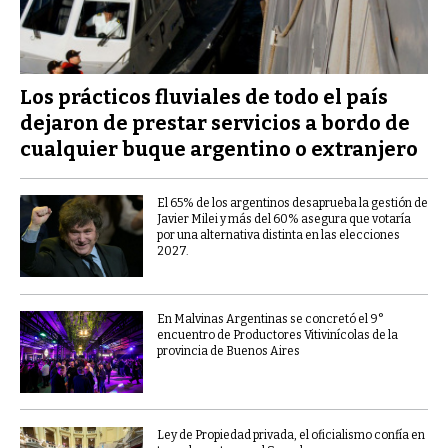
Los prácticos fluviales de todo el país
dejaron de prestar servicios a bordo de
cualquier buque argentino o extranjero
El 65% de los argentinos desaprueba la gestión de
Javier Milei y más del 60% asegura que votaría
por una alternativa distinta en las elecciones
2027.
En Malvinas Argentinas se concretó el 9°
encuentro de Productores Vitivinícolas de la
provincia de Buenos Aires
Ley de Propiedad privada, el oficialismo confía en