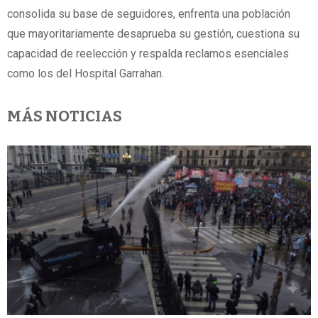
consolida su base de seguidores, enfrenta una población
que mayoritariamente desaprueba su gestión, cuestiona su
capacidad de reelección y respalda reclamos esenciales
como los del Hospital Garrahan.
MÁS NOTICIAS