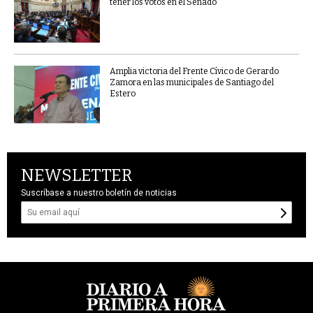
tener los votos en el Senado
Amplia victoria del Frente Cívico de Gerardo
Zamora en las municipales de Santiago del
Estero
NEWSLETTER
Suscríbase a nuestro boletín de noticias