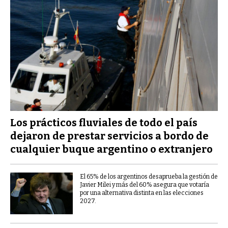
Los prácticos fluviales de todo el país
dejaron de prestar servicios a bordo de
cualquier buque argentino o extranjero
El 65% de los argentinos desaprueba la gestión de
Javier Milei y más del 60% asegura que votaría
por una alternativa distinta en las elecciones
2027.