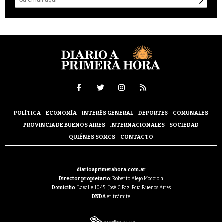
POLÍTICA
ECONOMÍA
INTERÉS GENERAL
DEPORTES
COMUNALES
PROVINCIA DE BUENOS AIRES
INTERNACIONALES
SOCIEDAD
QUIÉNES SOMOS
CONTACTO
diarioaprimerahora.com.ar
Director propietario:
Roberto Alejo Mocciola
Domicilio
:Lavalle 1045 . José C Paz. Pcia Buenos Aires
DNDA
en trámite