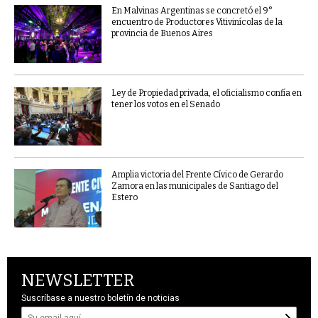
En Malvinas Argentinas se concretó el 9°
encuentro de Productores Vitivinícolas de la
provincia de Buenos Aires
Ley de Propiedad privada, el oficialismo confía en
tener los votos en el Senado
Amplia victoria del Frente Cívico de Gerardo
Zamora en las municipales de Santiago del
Estero
NEWSLETTER
Suscríbase a nuestro boletín de noticias