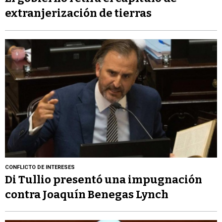
extranjerización de tierras
CONFLICTO DE INTERESES
Di Tullio presentó una impugnación
contra Joaquín Benegas Lynch