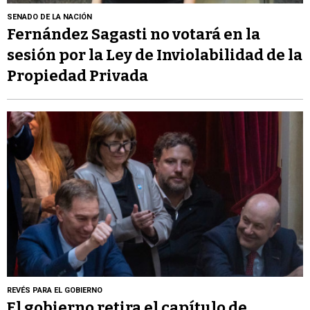
SENADO DE LA NACIÓN
Fernández Sagasti no votará en la
sesión por la Ley de Inviolabilidad de la
Propiedad Privada
REVÉS PARA EL GOBIERNO
El gobierno retira el capítulo de