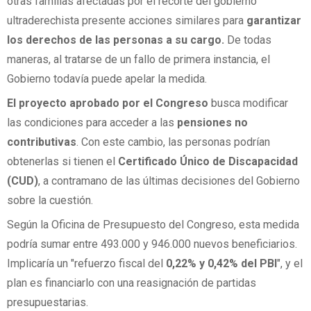
otras familias afectadas por el recorte del gobierno
ultraderechista presente acciones similares para
garantizar
los derechos de las personas a su cargo.
De todas
maneras, al tratarse de un fallo de primera instancia, el
Gobierno todavía puede apelar la medida.
El proyecto aprobado por el Congreso
busca modificar
las condiciones para acceder a las
pensiones no
contributivas
. Con este cambio, las personas podrían
obtenerlas si tienen el
Certificado Único de Discapacidad
(CUD)
, a contramano de las últimas decisiones del Gobierno
sobre la cuestión.
Según la Oficina de Presupuesto del Congreso, esta medida
podría sumar entre 493.000 y 946.000 nuevos beneficiarios.
Implicaría un "refuerzo fiscal del
0,22% y 0,42% del PBI
", y el
plan es financiarlo con una reasignación de partidas
presupuestarias.