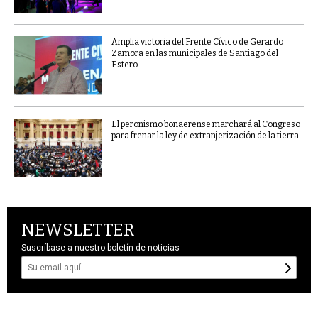
Amplia victoria del Frente Cívico de Gerardo
Zamora en las municipales de Santiago del
Estero
El peronismo bonaerense marchará al Congreso
para frenar la ley de extranjerización de la tierra
NEWSLETTER
Suscríbase a nuestro boletín de noticias