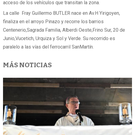
acceso de los vehículos que transitan la zona.
La calle Fray Guillermo BUTLER nace en Av.H Yirigoyen,
finaliza en el arroyo Pinazo y recorre los barrios
Centenerio,Sagrada Familia, Alberdi Oeste,Frino Sur, 20 de
Junio,Vucetich, Urquiza y Sol y Verde. Su recorrido es
paralelo a las vías del ferrocarril SanMartín.
MÁS NOTICIAS