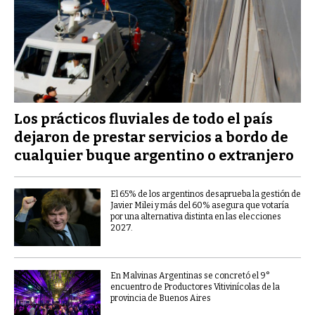
Los prácticos fluviales de todo el país
dejaron de prestar servicios a bordo de
cualquier buque argentino o extranjero
El 65% de los argentinos desaprueba la gestión de
Javier Milei y más del 60% asegura que votaría
por una alternativa distinta en las elecciones
2027.
En Malvinas Argentinas se concretó el 9°
encuentro de Productores Vitivinícolas de la
provincia de Buenos Aires