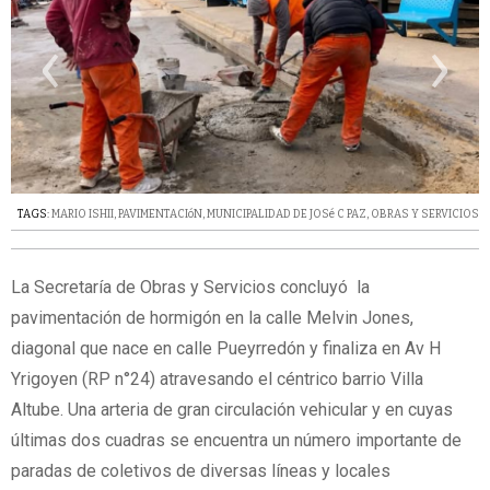
‹
›
TAGS:
MARIO ISHII
,
PAVIMENTACIóN
,
MUNICIPALIDAD DE JOSé C PAZ
,
OBRAS Y SERVICIOS
La Secretaría de Obras y Servicios concluyó la
pavimentación de hormigón en la calle Melvin Jones,
diagonal que nace en calle Pueyrredón y finaliza en Av H
Yrigoyen (RP n°24) atravesando el céntrico barrio Villa
Altube. Una arteria de gran circulación vehicular y en cuyas
últimas dos cuadras se encuentra un número importante de
paradas de coletivos de diversas líneas y locales