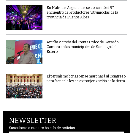
En Malvinas Argentinas se concretó el 9°
encuentro de Productores Vitivinícolas de la
provincia de Buenos Aires
Amplia victoria del Frente Cívico de Gerardo
Zamora en las municipales de Santiago del
Estero
El peronismo bonaerense marchará al Congreso
para frenar la ley de extranjerización de la tierra
NEWSLETTER
Suscríbase a nuestro boletín de noticias