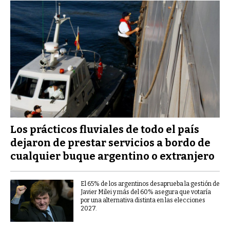
Los prácticos fluviales de todo el país
dejaron de prestar servicios a bordo de
cualquier buque argentino o extranjero
El 65% de los argentinos desaprueba la gestión de
Javier Milei y más del 60% asegura que votaría
por una alternativa distinta en las elecciones
2027.