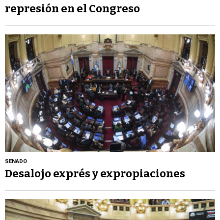
represión en el Congreso
SENADO
Desalojo exprés y expropiaciones