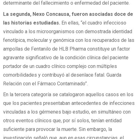
determinante del fallecimiento o enfermedad del paciente.
La segunda, Nexo Concausa, fueron asociadas doce de
las historias estudiadas.
En ellas, “el cuadro infeccioso
vinculado a los microorganismos con demostrada identidad
fenotípica, molecular y genómica con los recuperados de las
ampollas de Fentanilo de HLB Pharma constituye un factor
agravante significativo de la condición clínica del paciente
portador de un cuadro clínico complejo con múltiples
comorbilidades y contribuyó al desenlace fatal. Guarda
Relación con el Fármaco Contaminado”.
En la tercera categoría se catalogaron aquellos casos en los
que los pacientes presentaban antecedentes de infecciones
vinculadas a los gérmenes bajo estudio, en simultáneo con
otros eventos clínicos que, por sí solos, tenían entidad
suficiente para provocar la muerte. Sin embargo, la
investigación señaló que, aun en esas circunstancias, el