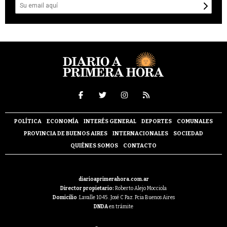
POLÍTICA
ECONOMÍA
INTERÉS GENERAL
DEPORTES
COMUNALES
PROVINCIA DE BUENOS AIRES
INTERNACIONALES
SOCIEDAD
QUIÉNES SOMOS
CONTACTO
diarioaprimerahora.com.ar
Director propietario:
Roberto Alejo Mocciola
Domicilio
:Lavalle 1045 . José C Paz. Pcia Buenos Aires
DNDA
en trámite