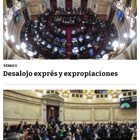
SENADO
Desalojo exprés y expropiaciones