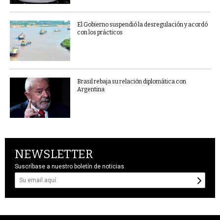
El Gobierno suspendió la desregulación y acordó
con los prácticos
Brasil rebaja su relación diplomática con
Argentina
NEWSLETTER
Suscríbase a nuestro boletín de noticias