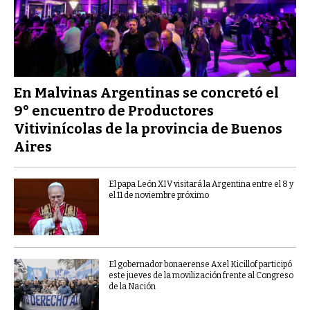
En Malvinas Argentinas se concretó el
9° encuentro de Productores
Vitivinícolas de la provincia de Buenos
Aires
El papa León XIV visitará la Argentina entre el 8 y
el 11 de noviembre próximo
El gobernador bonaerense Axel Kicillof participó
este jueves de la movilización frente al Congreso
de la Nación