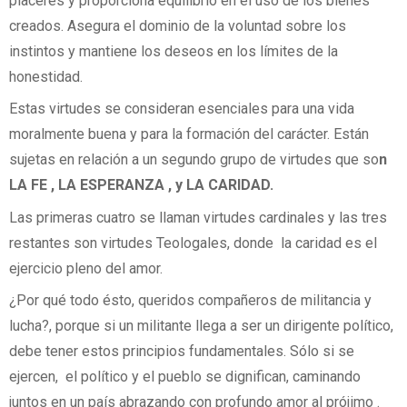
placeres y proporciona equilibrio en el uso de los bienes
creados. Asegura el dominio de la voluntad sobre los
instintos y mantiene los deseos en los límites de la
honestidad.
Estas virtudes se consideran esenciales para una vida
moralmente buena y para la formación del carácter. Están
sujetas en relación a un segundo grupo de virtudes que so
n
LA FE , LA ESPERANZA , y LA CARIDAD.
Las primeras cuatro se llaman virtudes cardinales y las tres
restantes son virtudes Teologales, donde la caridad es el
ejercicio pleno del amor.
¿Por qué todo ésto, queridos compañeros de militancia y
lucha?, porque si un militante llega a ser un dirigente político,
debe tener estos principios fundamentales. Sólo si se
ejercen, el político y el pueblo se dignifican, caminando
juntos en un país abrazando con profundo amor al prójimo .