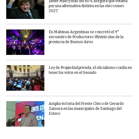
Javier Milei y más del 60% asegura que votaría
por una alternativa distinta en las elecciones
2027.
En Malvinas Argentinas se concretó el 9°
encuentro de Productores Vitivinícolas de la
provincia de Buenos Aires
Ley de Propiedad privada, el oficialismo confía en
tener los votos en el Senado
Amplia victoria del Frente Cívico de Gerardo
Zamora en las municipales de Santiago del
Estero