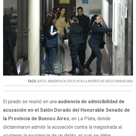
TAGS:
JUICIO
,
MAKINTACH
,
JUICIO POR LA MUERTE DE DIEGO MARADONA
El jurado se reunió en una
audiencia de admisibilidad de
acusación en el Salón Dorado del Honorable Senado de
la Provincia de Buenos Aires
, en La Plata, donde
dictaminaron admitir la acusación contra la magistrada al
sostener la existencia de un delito, el cual se debe