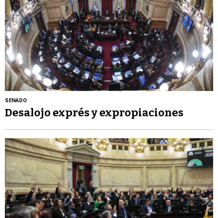
SENADO
Desalojo exprés y expropiaciones