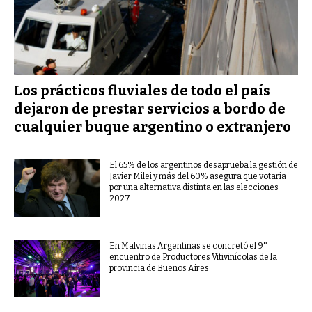
Los prácticos fluviales de todo el país
dejaron de prestar servicios a bordo de
cualquier buque argentino o extranjero
El 65% de los argentinos desaprueba la gestión de
Javier Milei y más del 60% asegura que votaría
por una alternativa distinta en las elecciones
2027.
En Malvinas Argentinas se concretó el 9°
encuentro de Productores Vitivinícolas de la
provincia de Buenos Aires