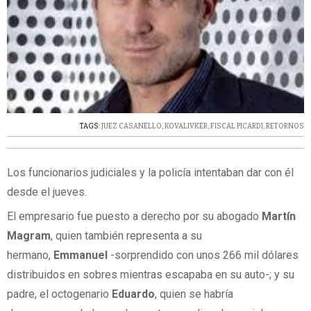
TAGS:
JUEZ CASANELLO
,
KOVALIVKER
,
FISCAL PICARDI
,
RETORNOS
Los funcionarios judiciales y la policía intentaban dar con él
desde el jueves.
El empresario fue puesto a derecho por su abogado
Martín
Magram
, quien también representa a su
hermano,
Emmanuel
-sorprendido con unos 266 mil dólares
distribuidos en sobres mientras escapaba en su auto-; y su
padre, el octogenario
Eduardo
, quien se habría