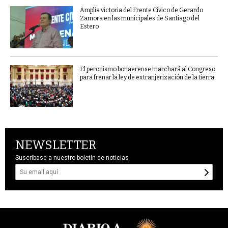
Amplia victoria del Frente Cívico de Gerardo
Zamora en las municipales de Santiago del
Estero
El peronismo bonaerense marchará al Congreso
para frenar la ley de extranjerización de la tierra
NEWSLETTER
Suscríbase a nuestro boletín de noticias