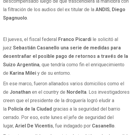
descompensado luego de que trascendiera la maniobra con
la filtración de los audios del ex titular de la
ANDIS
,
Diego
Spagnuolo
.
El jueves, el fiscal federal
Franco Picardi
le solicitó al
juez
Sebastián Casanello una serie de medidas para
desentrañar el posible pago de retornos a través de la
Suizo Argentina
, que tendría como fin el enriquecimiento
de
Karina Milei
y de su entorno.
En ese marco, fueron allanados varios domicilios como el
de
Jonathan
en el country de
Nordelta
. Los investigadores
creen que el presidente de la droguería logró eludir a
la
Policía de la Ciudad
gracias a la seguridad del barrio
cerrado. Por eso, este lunes el jefe de seguridad del
lugar,
Ariel De Vicentis
, fue indagado por
Casanello
.