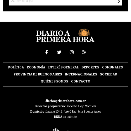
POLÍTICA
ECONOMÍA
INTERÉS GENERAL
DEPORTES
COMUNALES
PROVINCIA DE BUENOS AIRES
INTERNACIONALES
SOCIEDAD
QUIÉNES SOMOS
CONTACTO
diarioaprimerahora.com.ar
Director propietario:
Roberto Alejo Mocciola
Domicilio
:Lavalle 1045 . José C Paz. Pcia Buenos Aires
DNDA
en trámite