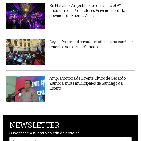
En Malvinas Argentinas se concretó el 9°
encuentro de Productores Vitivinícolas de la
provincia de Buenos Aires
Ley de Propiedad privada, el oficialismo confía en
tener los votos en el Senado
Amplia victoria del Frente Cívico de Gerardo
Zamora en las municipales de Santiago del
Estero
NEWSLETTER
Suscríbase a nuestro boletín de noticias