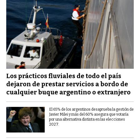
Los prácticos fluviales de todo el país
dejaron de prestar servicios a bordo de
cualquier buque argentino o extranjero
El 65% de los argentinos desaprueba la gestión de
Javier Milei y más del 60% asegura que votaría
por una alternativa distinta en las elecciones
2027.