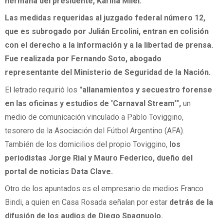
hermana del presidente, Karina Milei.
Las medidas requeridas al juzgado federal número 12,
que es subrogado por Julián Ercolini, entran en colisión
con el derecho a la información y a la libertad de prensa.
Fue realizada por Fernando Soto, abogado
representante del Ministerio de Seguridad de la Nación.
El letrado requirió los
"allanamientos y secuestro forense
en las oficinas y estudios de 'Carnaval Stream'",
un
medio de comunicación vinculado a Pablo Toviggino,
tesorero de la Asociación del Fútbol Argentino (AFA).
También de los domicilios del propio Toviggino,
los
periodistas Jorge Rial y Mauro Federico, dueño del
portal de noticias Data Clave.
Otro de los apuntados es el empresario de medios Franco
Bindi, a quien en Casa Rosada señalan por estar
detrás de la
difusión de los audios de Diego Spagnuolo.