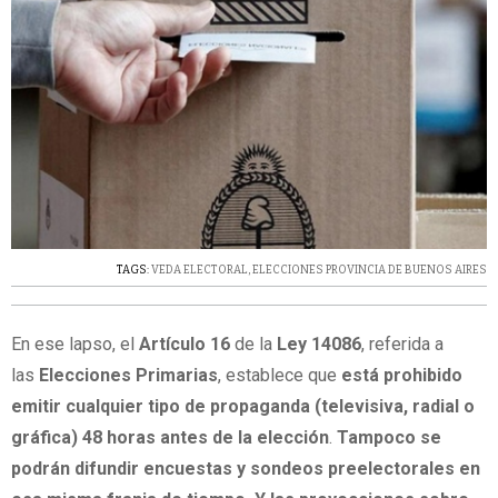
TAGS:
VEDA ELECTORAL
,
ELECCIONES PROVINCIA DE BUENOS AIRES
En ese lapso, el
Artículo 16
de la
Ley 14086
, referida a
las
Elecciones Primarias
, establece que
está prohibido
emitir cualquier tipo de propaganda (televisiva, radial o
gráfica) 48 horas antes de la elección
.
Tampoco se
podrán difundir encuestas y sondeos preelectorales en