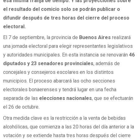
esa misma franja de tiempo. Y las proyecciones sobre
el resultado del comicio solo se podrán publicar o
difundir después de tres horas del cierre del proceso
electoral.
El 7 de septiembre, la provincia de
Buenos Aires
realizará
una jornada electoral para elegir representantes legislativos
y autoridades municipales. En esta instancia se renovarán
46
diputados y 23 senadores provinciales
, además de
concejales y consejeros escolares en los distintos
municipios. El proceso abarcará las ocho secciones
electorales bonaerenses y tendrá lugar en una fecha
separada de las
elecciones nacionales
, que se efectuarán
el 26 de octubre.
Otra medida clave es la restricción a la venta de bebidas
alcohólicas, que comienza a las 20 horas del día anterior a la
votación y se extiende hasta tres horas después del cierre