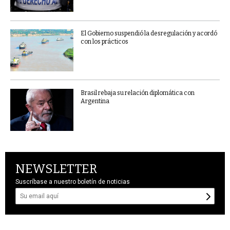
El Gobierno suspendió la desregulación y acordó
con los prácticos
Brasil rebaja su relación diplomática con
Argentina
NEWSLETTER
Suscríbase a nuestro boletín de noticias