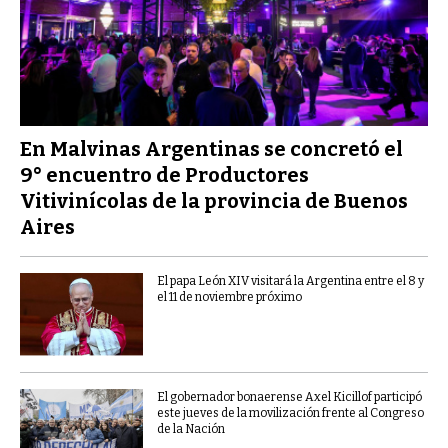
En Malvinas Argentinas se concretó el
9° encuentro de Productores
Vitivinícolas de la provincia de Buenos
Aires
El papa León XIV visitará la Argentina entre el 8 y
el 11 de noviembre próximo
El gobernador bonaerense Axel Kicillof participó
este jueves de la movilización frente al Congreso
de la Nación