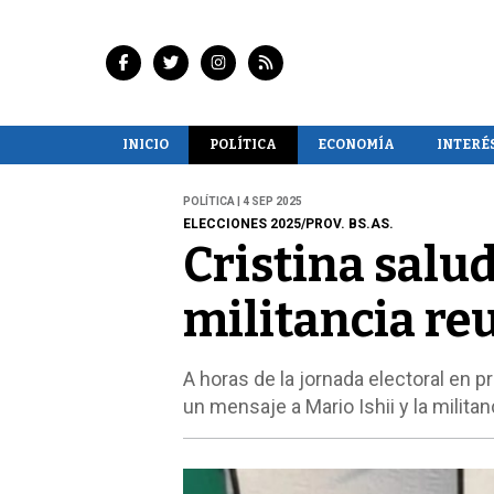
INICIO
POLÍTICA
ECONOMÍA
INTERÉ
POLÍTICA | 4 SEP 2025
ELECCIONES 2025/PROV. BS.AS.
Cristina salud
militancia re
A horas de la jornada electoral en p
un mensaje a Mario Ishii y la milita