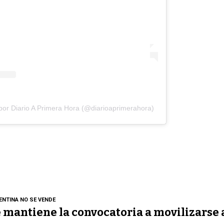
por Diario A Primera Hora (@diarioaprimerahora)
ENTINA NO SE VENDE
 mantiene la convocatoria a movilizarse 