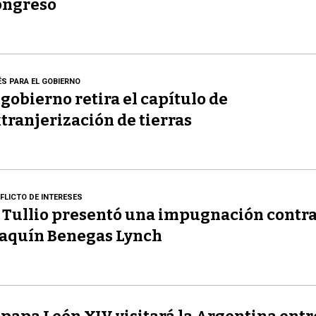
ongreso
ÉS PARA EL GOBIERNO
 gobierno retira el capítulo de
tranjerización de tierras
FLICTO DE INTERESES
 Tullio presentó una impugnación contr
aquín Benegas Lynch