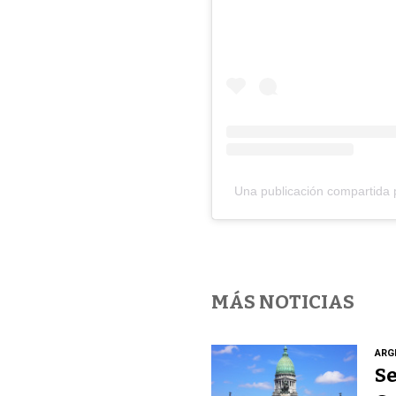
Una publicación compartida 
MÁS NOTICIAS
ARG
Se