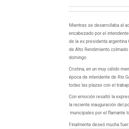
Mientras se desarrollaba al 
encabezado por el intendente M
de la ex presidenta argentina
de Alto Rendimiento colmado po
domingo
Cristina, en un muy cálido me
época de intendente de Río G
todas las plazas con el trabaj
Con emoción resaltó la expre
la reciente inauguración del p
municipales por el flamante l
Finalmente deseó mucha fuerz