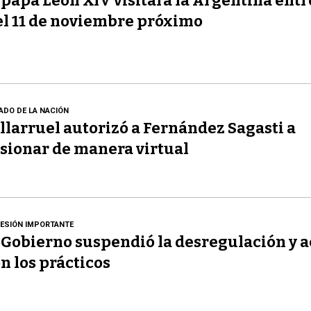
 papa León XIV visitará la Argentina entre
el 11 de noviembre próximo
ADO DE LA NACIÓN
llarruel autorizó a Fernández Sagasti a
sionar de manera virtual
ESIÓN IMPORTANTE
 Gobierno suspendió la desregulación y 
n los prácticos