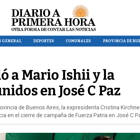
S GENERAL
DEPORTES
COMUNALES
PROVINCIA DE BU
ó a Mario Ishii y la
unidos en José C Paz
rovincia de Buenos Aires, la expresidenta Cristina Kirchne
ncia en el cierre de campaña de Fuerza Patria en José C P