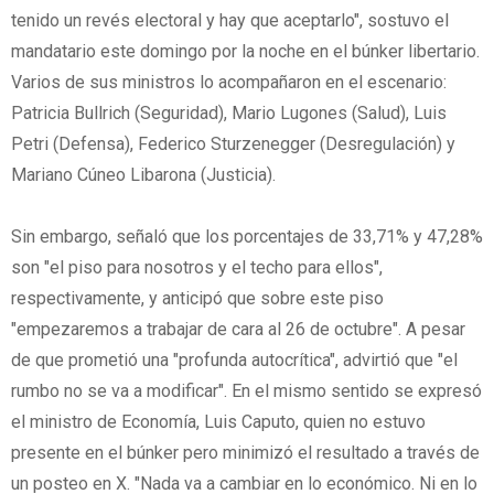
tenido un revés electoral y hay que aceptarlo", sostuvo el
mandatario este domingo por la noche en el búnker libertario.
Varios de sus ministros lo acompañaron en el escenario:
Patricia Bullrich (Seguridad), Mario Lugones (Salud), Luis
Petri (Defensa), Federico Sturzenegger (Desregulación) y
Mariano Cúneo Libarona (Justicia).
Sin embargo, señaló que los porcentajes de 33,71% y 47,28%
son "el piso para nosotros y el techo para ellos",
respectivamente, y anticipó que sobre este piso
"empezaremos a trabajar de cara al 26 de octubre". A pesar
de que prometió una "profunda autocrítica", advirtió que "el
rumbo no se va a modificar". En el mismo sentido se expresó
el ministro de Economía, Luis Caputo, quien no estuvo
presente en el búnker pero minimizó el resultado a través de
un posteo en X. "Nada va a cambiar en lo económico. Ni en lo