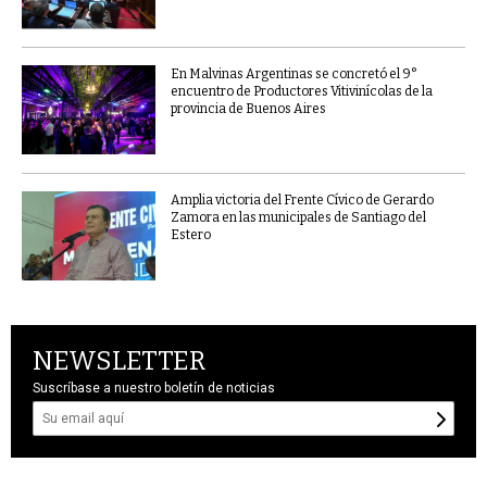
En Malvinas Argentinas se concretó el 9°
encuentro de Productores Vitivinícolas de la
provincia de Buenos Aires
Amplia victoria del Frente Cívico de Gerardo
Zamora en las municipales de Santiago del
Estero
NEWSLETTER
Suscríbase a nuestro boletín de noticias