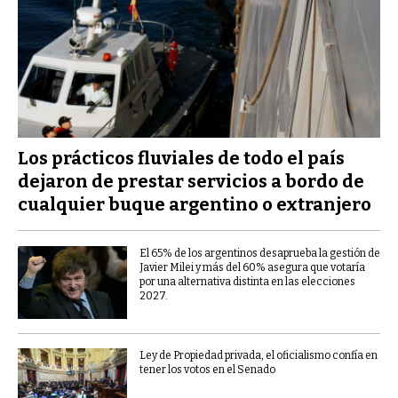
Los prácticos fluviales de todo el país
dejaron de prestar servicios a bordo de
cualquier buque argentino o extranjero
El 65% de los argentinos desaprueba la gestión de
Javier Milei y más del 60% asegura que votaría
por una alternativa distinta en las elecciones
2027.
Ley de Propiedad privada, el oficialismo confía en
tener los votos en el Senado