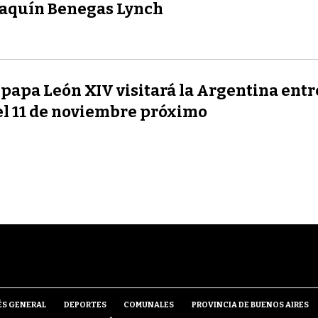
aquín Benegas Lynch
 papa León XIV visitará la Argentina entre
el 11 de noviembre próximo
ÉS GENERAL
DEPORTES
COMUNALES
PROVINCIA DE BUENOS AIRES