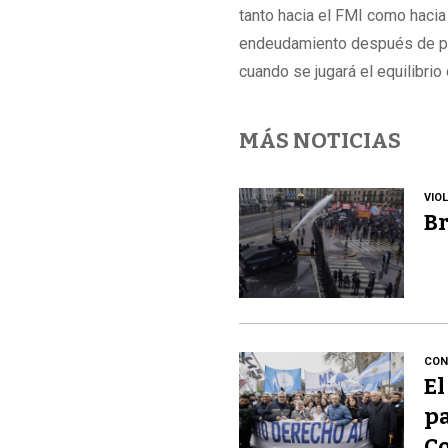
tanto hacia el FMI como hacia
endeudamiento después de per
cuando se jugará el equilibrio
MÁS NOTICIAS
VIO
Br
CON
El
pa
Co