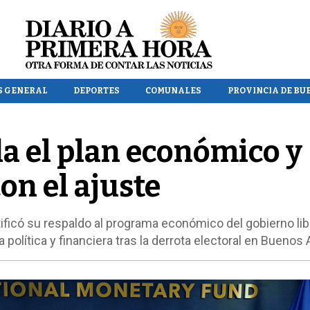
S GENERAL
DEPORTES
COMUNALES
PROVINCIA DE BU
da el plan económico y
on el ajuste
tificó su respaldo al programa económico del gobierno lib
 política y financiera tras la derrota electoral en Buenos 