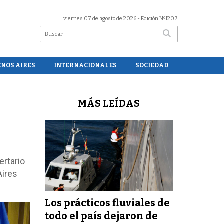
viernes 07 de agosto de 2026
- Edición Nº1207
ENOS AIRES
INTERNACIONALES
SOCIEDAD
MÁS LEÍDAS
ertario
Aires
Los prácticos fluviales de
todo el país dejaron de