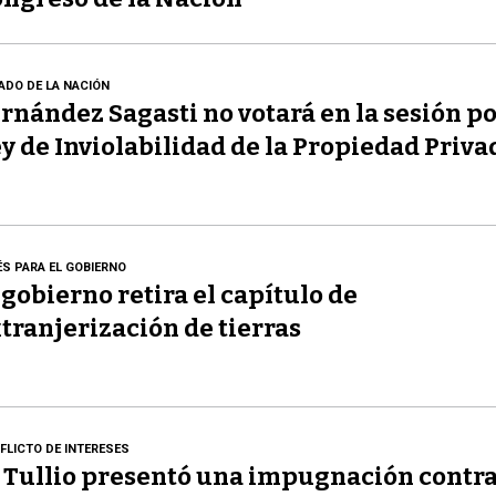
ADO DE LA NACIÓN
rnández Sagasti no votará en la sesión po
y de Inviolabilidad de la Propiedad Priva
ÉS PARA EL GOBIERNO
 gobierno retira el capítulo de
tranjerización de tierras
FLICTO DE INTERESES
 Tullio presentó una impugnación contr