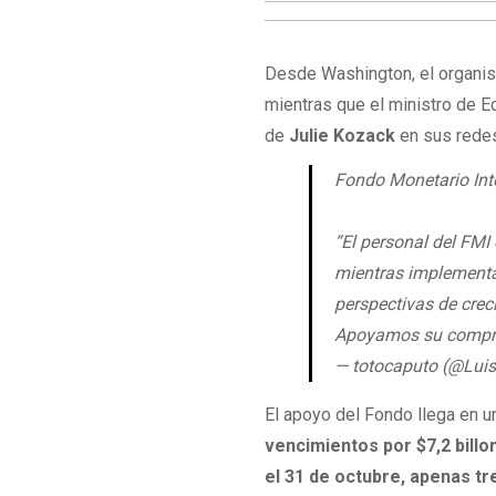
Desde Washington, el organism
mientras que el ministro de 
de
Julie Kozack
en sus redes
Fondo Monetario Int
“El personal del FMI
mientras implementa
perspectivas de crec
Apoyamos su compro
— totocaputo (@Lu
El apoyo del Fondo llega en 
vencimientos por $7,2 billo
el 31 de octubre, apenas t