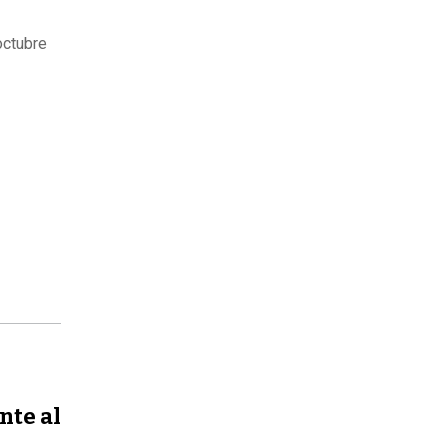
octubre
nte al