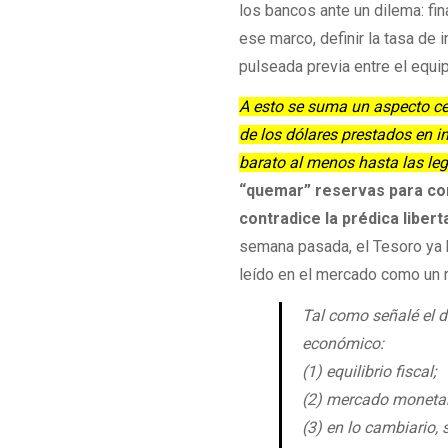
los bancos ante un dilema: fin
ese marco, definir la tasa de 
pulseada previa entre el equi
A esto se suma un aspecto cent
de los dólares prestados en i
barato al menos hasta las leg
“quemar” reservas para con
contradice la prédica liber
semana pasada, el Tesoro ya ha
leído en el mercado como un 
Tal como señalé el 
económico:
(1) equilibrio fiscal;
(2) mercado monetar
(3) en lo cambiario,