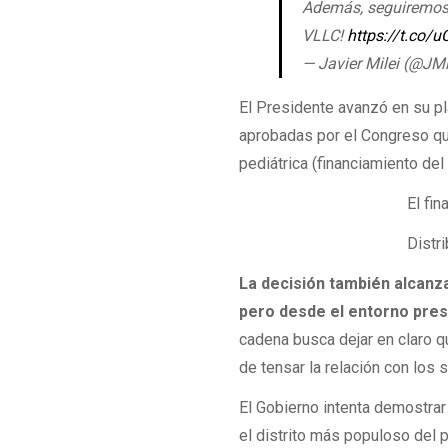
Además, seguiremos
VLLC!
https://t.co/
— Javier Milei (@JMi
El Presidente avanzó en su pl
aprobadas por el Congreso qu
pediátrica (financiamiento del
El financiamiento
Distribución de ATN a
La decisión también alcanza
pero desde el entorno presi
cadena busca dejar en claro qu
de tensar la relación con los 
El Gobierno intenta demostrar
el distrito más populoso del 