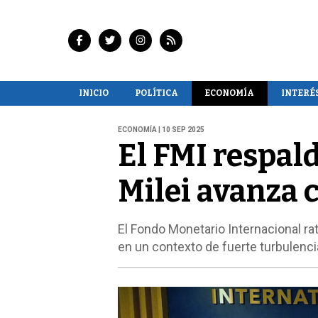
INICIO
POLÍTICA
ECONOMÍA
INTERÉ
ECONOMÍA | 10 SEP 2025
El FMI respal
Milei avanza c
El Fondo Monetario Internacional ra
en un contexto de fuerte turbulencia