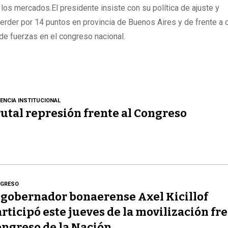
 los mercados.El presidente insiste con su política de ajuste y
der por 14 puntos en provincia de Buenos Aires y de frente a 
 de fuerzas en el congreso nacional.
LENCIA INSTITUCIONAL
utal represión frente al Congreso
GRESO
 gobernador bonaerense Axel Kicillof
rticipó este jueves de la movilización fre
ngreso de la Nación