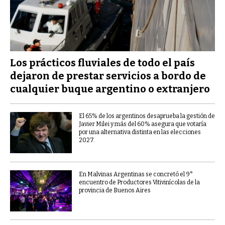
Los prácticos fluviales de todo el país
dejaron de prestar servicios a bordo de
cualquier buque argentino o extranjero
El 65% de los argentinos desaprueba la gestión de
Javier Milei y más del 60% asegura que votaría
por una alternativa distinta en las elecciones
2027.
En Malvinas Argentinas se concretó el 9°
encuentro de Productores Vitivinícolas de la
provincia de Buenos Aires