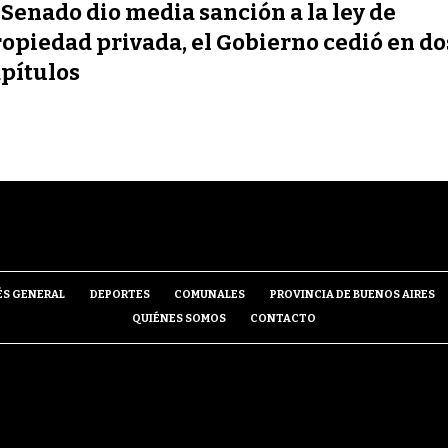
 Senado dio media sanción a la ley de
opiedad privada, el Gobierno cedió en do
pítulos
ÉS GENERAL
DEPORTES
COMUNALES
PROVINCIA DE BUENOS AIRES
QUIÉNES SOMOS
CONTACTO