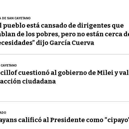
A DE SAN CAYETANO
l pueblo está cansado de dirigentes que
blan de los pobres, pero no están cerca d
cesidades” dijo García Cuerva
 CAYETANO
cillof cuestionó al gobierno de Milei y val
acción ciudadana
ADO
yans calificó al Presidente como "cipayo