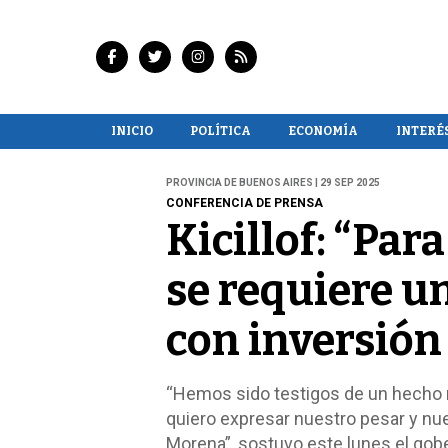
INICIO
POLÍTICA
ECONOMÍA
INTERÉ
PROVINCIA DE BUENOS AIRES | 29 SEP 2025
CONFERENCIA DE PRENSA
Kicillof: “Par
se requiere u
con inversión
“Hemos sido testigos de un hecho r
quiero expresar nuestro pesar y nu
Morena”, sostuvo este lunes el gober