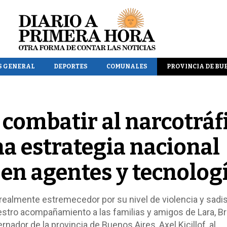
S GENERAL
DEPORTES
COMUNALES
PROVINCIA DE BU
a combatir al narcotráf
na estrategia nacional
 en agentes y tecnolog
ealmente estremecedor por su nivel de violencia y sadi
estro acompañamiento a las familias y amigos de Lara, B
nador de la provincia de Buenos Aires, Axel Kicillof, al