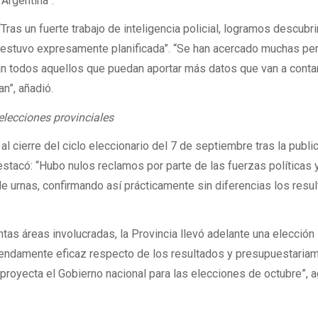
Argentina”.
Tras un fuerte trabajo de inteligencia policial, logramos descubri
e estuvo expresamente planificada”. “Se han acercado muchas p
an todos aquellos que puedan aportar más datos que van a conta
n”, añadió.
 elecciones provinciales
 al cierre del ciclo eleccionario del 7 de septiembre tras la publ
destacó: “Hubo nulos reclamos por parte de las fuerzas políticas
 urnas, confirmando así prácticamente sin diferencias los resu
intas áreas involucradas, la Provincia llevó adelante una elección
mendamente eficaz respecto de los resultados y presupuestaria
royecta el Gobierno nacional para las elecciones de octubre”, a