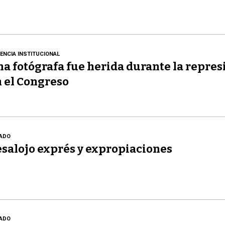
LENCIA INSTITUCIONAL
a fotógrafa fue herida durante la repres
 el Congreso
ADO
salojo exprés y expropiaciones
ADO