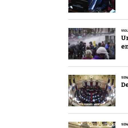
VIO
Un
en
SEN
De
SEN