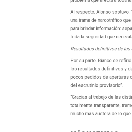
problema que afecta a toda la 
Al respecto, Alonso sostuvo: “
una trama de narcotráfico qu
para brindar información: sep
toda la seguridad que necesita
Resultados definitivos de las
Por su parte, Bianco se refirió
los resultados definitivos y 
pocos pedidos de aperturas de
del escrutinio provisorio”.
“Gracias al trabajo de las dist
totalmente transparente, tre
mucho más austera de lo que p