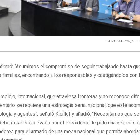
TAGS:
LA PLATA
,
KICI
afirmó: “Asumimos el compromiso de seguir trabajando hasta qu
us familias, encontrando a los responsables y castigándolos con 
complejo, internacional, que atraviesa fronteras y no reconoce dif
frentarlo se requiere una estrategia seria, nacional, que esté ac
ología y agentes”, señaló Kicillof y añadió: “Necesitamos que se 
e debe estar encabezado por el Presidente: le pido una vez más 
dores para el armado de una mesa nacional que permita abordar