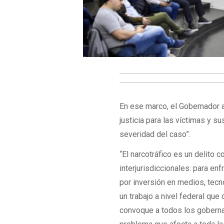
En ese marco, el Gobernador 
justicia para las víctimas y s
severidad del caso”.
“El narcotráfico es un delito 
interjurisdiccionales: para en
por inversión en medios, tecn
un trabajo a nivel federal qu
convoque a todos los goberna