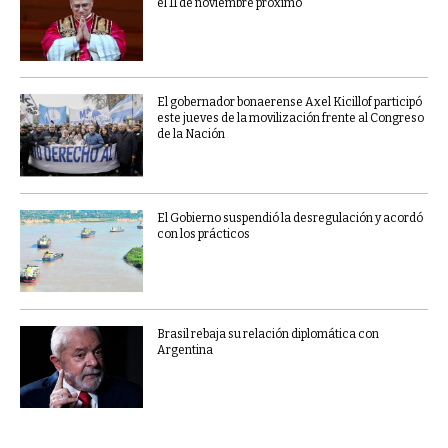
el 11 de noviembre próximo
El gobernador bonaerense Axel Kicillof participó
este jueves de la movilización frente al Congreso
de la Nación
El Gobierno suspendió la desregulación y acordó
con los prácticos
Brasil rebaja su relación diplomática con
Argentina