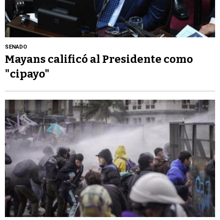
SENADO
Mayans calificó al Presidente como
"cipayo"