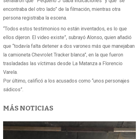
señalaron que “‘Pequeño J’ daba indicaciones” y que “se
encontraba del otro lado” de la filmación, mientras otra
persona registraba la escena.
“Todos estos testimonios no están inventados, es lo que
ellos dijeron. El video existe”, subrayó Alonso, quien añadió
que “todavía falta detener a dos varones más que manejaban
la camioneta Chevrolet Tracker blanca”, en la que fueron
trasladadas las víctimas desde La Matanza a Florencio
Varela.
Por último, calificó a los acusados como “unos personajes
sádicos”.
MÁS NOTICIAS