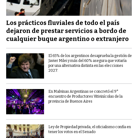
Los prácticos fluviales de todo el país
dejaron de prestar servicios a bordo de
cualquier buque argentino o extranjero
El 65% de los argentinos desaprueba la gestión de
Javier Milei y más del 60% asegura que votaría
por una alternativa distinta en las elecciones
2027.
En Malvinas Argentinas se concretó el 9°
encuentro de Productores Vitivinícolas de la
provincia de Buenos Aires
Ley de Propiedad privada, el oficialismo confía en
tener los votos en el Senado