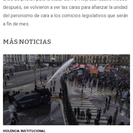
después, se volvieron a ver las caras para afianzar la unidad
del peronismo de cara a los comicios legislativos que serán
a fin de mes.
MÁS NOTICIAS
VIOLENCIA INSTITUCIONAL