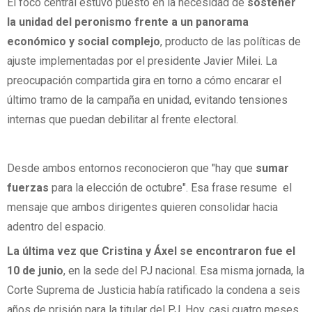
El foco central estuvo puesto en la necesidad de
sostener
la unidad del peronismo frente a un panorama
económico y social complejo
, producto de las políticas de
ajuste implementadas por el presidente Javier Milei. La
preocupación compartida gira en torno a cómo encarar el
último tramo de la campaña en unidad, evitando tensiones
internas que puedan debilitar al frente electoral.
Desde ambos entornos reconocieron que "hay que
sumar
fuerzas
para la elección de octubre". Esa frase resume el
mensaje que ambos dirigentes quieren consolidar hacia
adentro del espacio.
La última vez que Cristina y Áxel se encontraron fue el
10 de junio
, en la sede del PJ nacional. Esa misma jornada, la
Corte Suprema de Justicia había ratificado la condena a seis
años de prisión para la titular del PJ. Hoy, casi cuatro meses